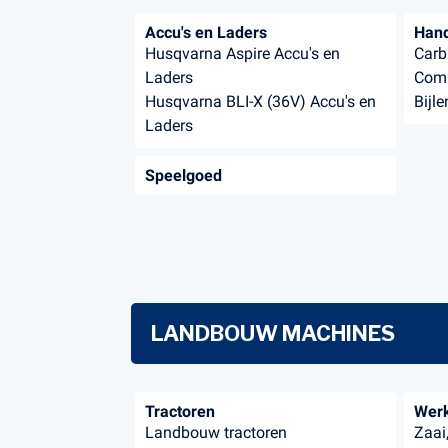
Accu's en Laders
Han
Husqvarna Aspire Accu's en
Carb
Laders
Comb
Husqvarna BLI-X (36V) Accu's en
Bijle
Laders
Speelgoed
LANDBOUW MACHINES
Tractoren
Werk
Landbouw tractoren
Zaai