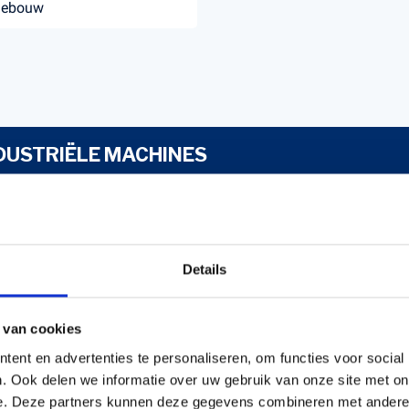
debouw
NDUSTRIËLE MACHINES
drukreinigers
ssoires voor
drukreinigers
Details
 van cookies
ent en advertenties te personaliseren, om functies voor social
. Ook delen we informatie over uw gebruik van onze site met on
e. Deze partners kunnen deze gegevens combineren met andere i