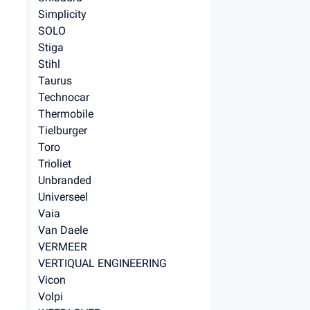
Simplicity
SOLO
Stiga
Stihl
Taurus
Technocar
Thermobile
Tielburger
Toro
Trioliet
Unbranded
Universeel
Vaia
Van Daele
VERMEER
VERTIQUAL ENGINEERING
Vicon
Volpi