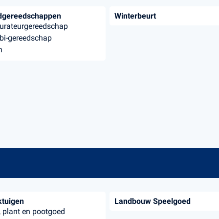
dgereedschappen
Winterbeurt
urateurgereedschap
i-gereedschap
n
tuigen
Landbouw Speelgoed
, plant en pootgoed