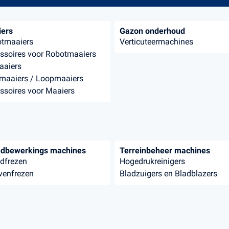
ers
Gazon onderhoud
tmaaiers
Verticuteermachines
ssoires voor Robotmaaiers
aaiers
aaiers / Loopmaaiers
ssoires voor Maaiers
dbewerkings machines
Terreinbeheer machines
dfrezen
Hogedrukreinigers
venfrezen
Bladzuigers en Bladblazers