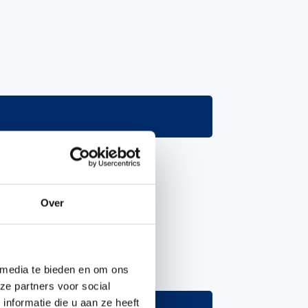
Over
 media te bieden en om ons
ze partners voor social
nformatie die u aan ze heeft