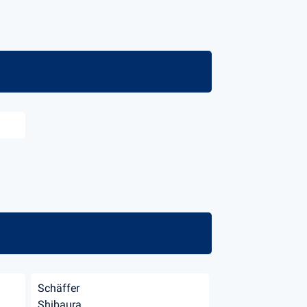
Schäffer
Shibaura