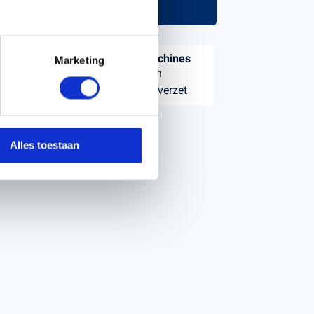
Grondverzet & bouwmachines
Marketing
Voorlader aanbouwdelen
Bouwmachines & Grondverzet
Alles toestaan