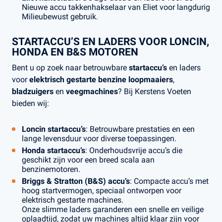
Nieuwe accu takkenhakselaar van Eliet voor langdurig
Milieubewust gebruik.
STARTACCU’S EN LADERS VOOR LONCIN,
HONDA EN B&S MOTOREN
Bent u op zoek naar betrouwbare
startaccu’s
en laders
voor
elektrisch gestarte benzine loopmaaiers
,
bladzuigers
en
veegmachines
? Bij Kerstens Voeten
bieden wij:
Loncin startaccu’s
: Betrouwbare prestaties en een
lange levensduur voor diverse toepassingen.
Honda startaccu’s
: Onderhoudsvrije accu’s die
geschikt zijn voor een breed scala aan
benzinemotoren.
Briggs & Stratton (B&S) accu’s
: Compacte accu’s met
hoog startvermogen, speciaal ontworpen voor
elektrisch gestarte machines.
Onze slimme laders garanderen een snelle en veilige
oplaadtijd, zodat uw machines altijd klaar zijn voor