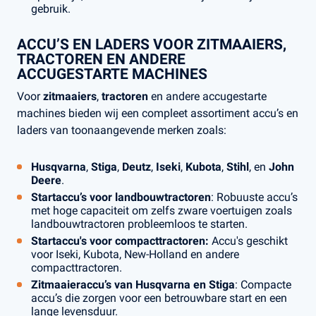
gebruik.
ACCU’S EN LADERS VOOR ZITMAAIERS,
TRACTOREN EN ANDERE
ACCUGESTARTE MACHINES
Voor
zitmaaiers
,
tractoren
en andere accugestarte
machines bieden wij een compleet assortiment accu’s en
laders van toonaangevende merken zoals:
Husqvarna
,
Stiga
,
Deutz
,
Iseki
,
Kubota
,
Stihl
, en
John
Deere
.
Startaccu’s voor landbouwtractoren
: Robuuste accu’s
met hoge capaciteit om zelfs zware voertuigen zoals
landbouwtractoren probleemloos te starten.
Startaccu's voor compacttractoren:
Accu's geschikt
voor Iseki, Kubota, New-Holland en andere
compacttractoren.
Zitmaaieraccu’s van Husqvarna en Stiga
: Compacte
accu’s die zorgen voor een betrouwbare start en een
lange levensduur.