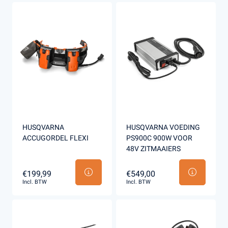
HUSQVARNA
HUSQVARNA VOEDING
ACCUGORDEL FLEXI
PS900C 900W VOOR
48V ZITMAAIERS
€199,99
€549,00
Incl. BTW
Incl. BTW