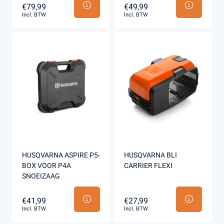
€79,99
€49,99
Incl. BTW
Incl. BTW
HUSQVARNA ASPIRE P5-
HUSQVARNA BLI
BOX VOOR P4A
CARRIER FLEXI
SNOEIZAAG
€41,99
€27,99
Incl. BTW
Incl. BTW