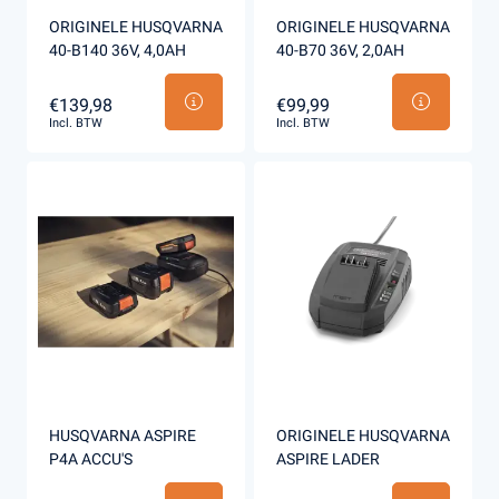
ORIGINELE HUSQVARNA
ORIGINELE HUSQVARNA
40-B140 36V, 4,0AH
40-B70 36V, 2,0AH
€139,98
€99,99
Incl. BTW
Incl. BTW
HUSQVARNA ASPIRE
ORIGINELE HUSQVARNA
P4A ACCU'S
ASPIRE LADER