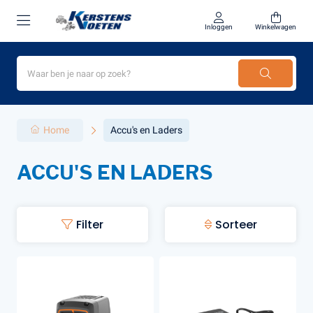
Inloggen
Winkelwagen
Home
Accu's en Laders
ACCU'S EN LADERS
Filter
Sorteer