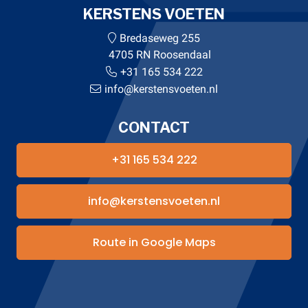
KERSTENS VOETEN
Bredaseweg 255
4705 RN Roosendaal
+31 165 534 222
info@kerstensvoeten.nl
CONTACT
+31 165 534 222
info@kerstensvoeten.nl
Route in Google Maps