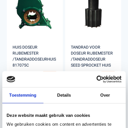
HUIS DOSEUR
TANDRAD VOOR
RIJBEMESTER
DOSEUR RIJBEMESTER
/TANDRADDOSEURHUIS
/TANDRADDOSEUR
817075C
SEED SPROCKET HUIS
€73,80
€37,76
Incl. BTW
Incl. BTW
Toestemming
Details
Over
Deze website maakt gebruik van cookies
We gebruiken cookies om content en advertenties te