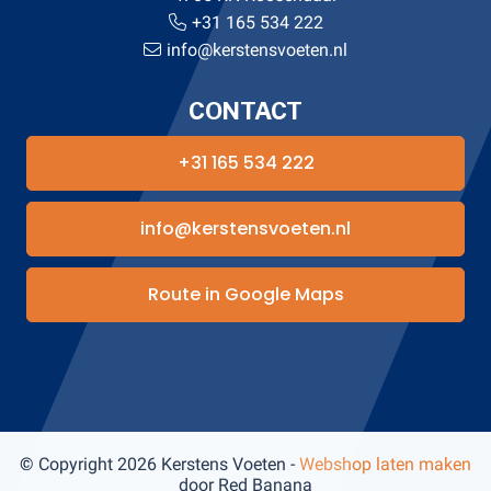
+31 165 534 222
info@kerstensvoeten.nl
CONTACT
+31 165 534 222
info@kerstensvoeten.nl
Route in Google Maps
© Copyright 2026 Kerstens Voeten -
Webshop laten maken
door Red Banana