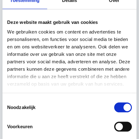
Toestemming
Details
Over
Deze website maakt gebruik van cookies
We gebruiken cookies om content en advertenties te
KUBOTA DIESEL
KEVO PLATTE
VOERTUIG RTV-X1110
AANHANGWAGEN MET
personaliseren, om functies voor social media te bieden
DISSEL
en om ons websiteverkeer te analyseren. Ook delen we
informatie over uw gebruik van onze site met onze
€31.762,50
€1.000,00
partners voor social media, adverteren en analyse. Deze
Incl. BTW
Marge
partners kunnen deze gegevens combineren met andere
informatie die u aan ze heeft verstrekt of die ze hebben
verzameld op basis van uw gebruik van hun services.
Toestemmingsselectie
Noodzakelijk
Voorkeuren