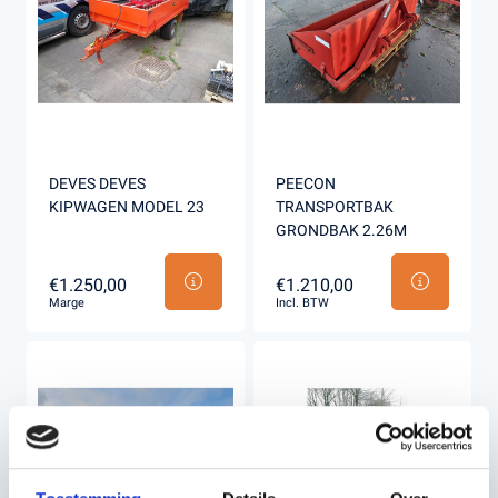
DEVES DEVES
PEECON
KIPWAGEN MODEL 23
TRANSPORTBAK
GRONDBAK 2.26M
€1.250,00
€1.210,00
Marge
Incl. BTW