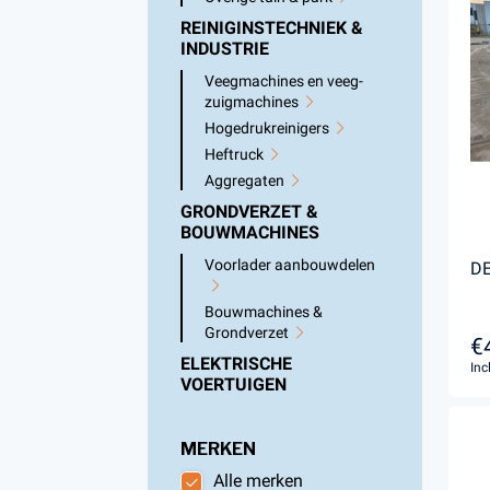
REINIGINSTECHNIEK &
INDUSTRIE
Veegmachines en veeg-
zuigmachines
Hogedrukreinigers
Heftruck
Aggregaten
GRONDVERZET &
BOUWMACHINES
Voorlader aanbouwdelen
DE
Bouwmachines &
Grondverzet
€
ELEKTRISCHE
Inc
VOERTUIGEN
MERKEN
Alle merken