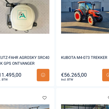
UTZ-FAHR AGROSKY SRC40
KUBOTA M4-073 TREKKER
TK GPS ONTVANGER
11.495,00
€56.265,00
l. BTW
Incl. BTW