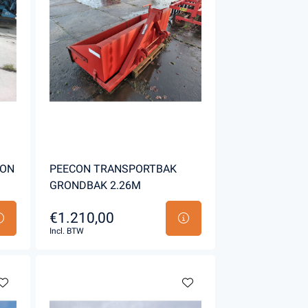
CON
PEECON TRANSPORTBAK
GRONDBAK 2.26M
€1.210,00
Incl. BTW