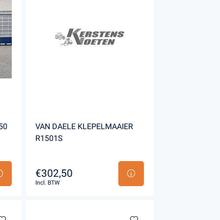
50
VAN DAELE KLEPELMAAIER
R1501S
€302,50
Incl. BTW