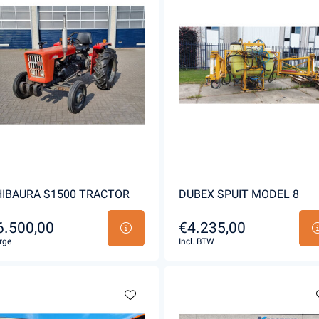
IBAURA S1500 TRACTOR
DUBEX SPUIT MODEL 8
6.500,00
€4.235,00
rge
Incl. BTW