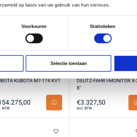
erzameld op basis van uw gebruik van hun services.
Voorkeuren
Statistieken
Selectie toestaan
BOTA KUBOTA M7-174 KVT
DEUTZ-FAHR I-MONITOR X-
8"
154.275,00
€3.327,50
l. BTW
Incl. BTW