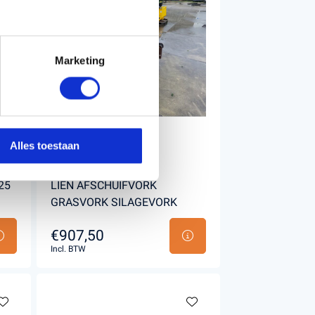
Marketing
Alles toestaan
25
LIEN AFSCHUIFVORK
GRASVORK SILAGEVORK
€907,50
Incl. BTW