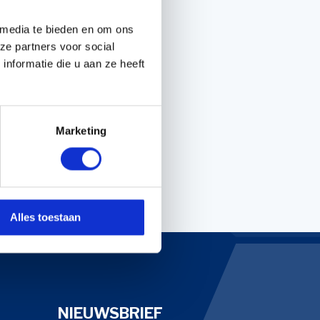
 media te bieden en om ons
ze partners voor social
Handgereedschappen
nformatie die u aan ze heeft
Carburateurgereedschap
Combi-gereedschap
Bijlen
Marketing
Alles toestaan
NIEUWSBRIEF