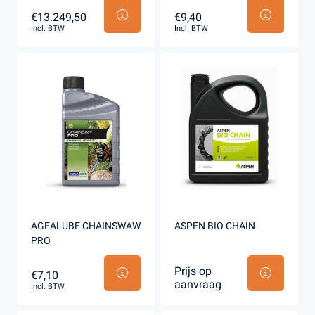
€13.249,50
€9,40
Incl. BTW
Incl. BTW
AGEALUBE CHAINSWAW
ASPEN BIO CHAIN
PRO
Prijs op
€7,10
aanvraag
Incl. BTW