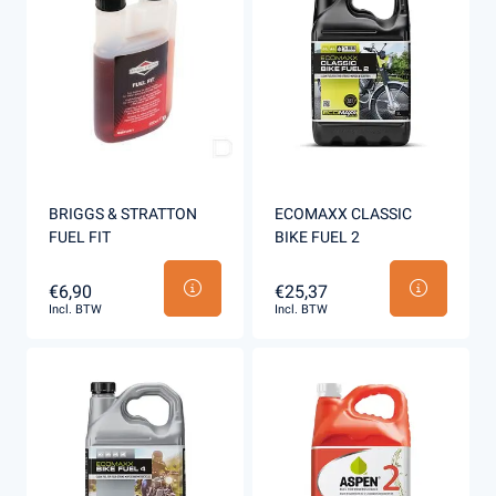
BRIGGS & STRATTON
ECOMAXX CLASSIC
FUEL FIT
BIKE FUEL 2
€6,90
€25,37
Incl. BTW
Incl. BTW