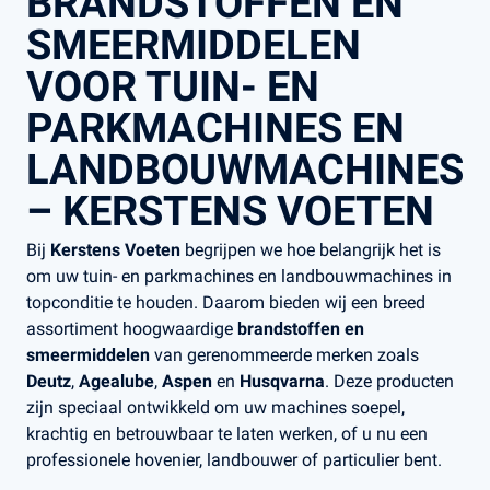
BRANDSTOFFEN EN
SMEERMIDDELEN
VOOR TUIN- EN
PARKMACHINES EN
LANDBOUWMACHINES
– KERSTENS VOETEN
Bij
Kerstens Voeten
begrijpen we hoe belangrijk het is
om uw tuin- en parkmachines en landbouwmachines in
topconditie te houden. Daarom bieden wij een breed
assortiment hoogwaardige
brandstoffen en
smeermiddelen
van gerenommeerde merken zoals
Deutz
,
Agealube
,
Aspen
en
Husqvarna
. Deze producten
zijn speciaal ontwikkeld om uw machines soepel,
krachtig en betrouwbaar te laten werken, of u nu een
professionele hovenier, landbouwer of particulier bent.