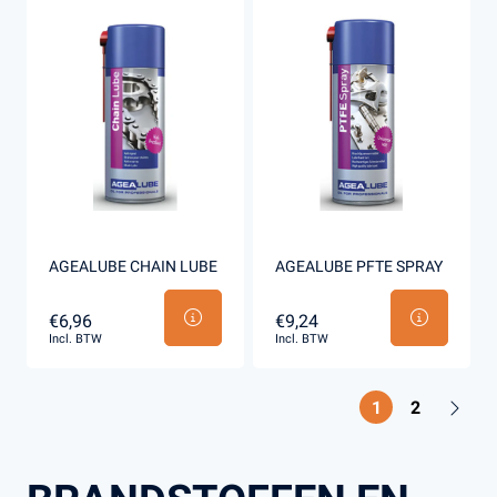
AGEALUBE CHAIN LUBE
AGEALUBE PFTE SPRAY
€6,96
€9,24
Incl. BTW
Incl. BTW
1
2