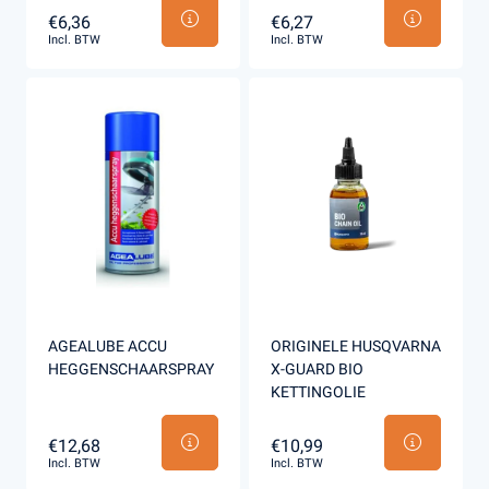
€6,36
€6,27
Incl. BTW
Incl. BTW
AGEALUBE ACCU
ORIGINELE HUSQVARNA
HEGGENSCHAARSPRAY
X-GUARD BIO
KETTINGOLIE
€12,68
€10,99
Incl. BTW
Incl. BTW