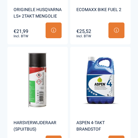
ORIGINELE HUSQVARNA
ECOMAXX BIKE FUEL 2
LS+ 2TAKT MENGOLIE
€21,99
€25,52
Incl. BTW
Incl. BTW
HARSVERWIJDERAAR
ASPEN 4-TAKT
(SPUITBUS)
BRANDSTOF