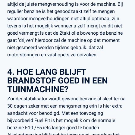
altijd de juiste mengverhouding is voor de machine. Bij
regulier benzine is het genoodzaakt zelf te mengen
waardoor mengverhoudingen niet altijd optimaal zijn.
tevens is het mogelijk wanneer u zelf mengt en dit niet
goed vermengt is dat de 2takt olie bovenop de benzine
gaat 'drijven' hierdoor zal de machine op dat moment
niet gesmeerd worden tijdens gebruik. dat zal
motorstoringen en vastlopers veroorzaken.
4. HOE LANG BLIJFT
BRANDSTOF GOED IN EEN
TUINMACHINE?
Zonder stabilisator wordt gewone benzine al slechter na
30 dagen zeker met een mengsmering erin is hier extra
aandacht voor benodigd. Met een toevoeging
bijvoorbeeld Fuel Fit is het mogelijk om de normale
benzine E10 /E5 iets langer goed te houden.
Alkylaatbenzine blijft echter jaren goed, waardoor het