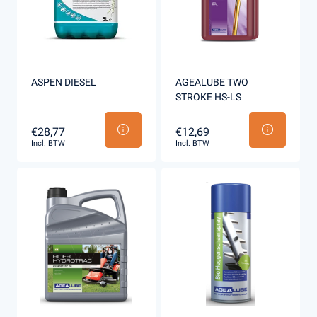
ASPEN DIESEL
AGEALUBE TWO
STROKE HS-LS
€28,77
€12,69
Incl. BTW
Incl. BTW