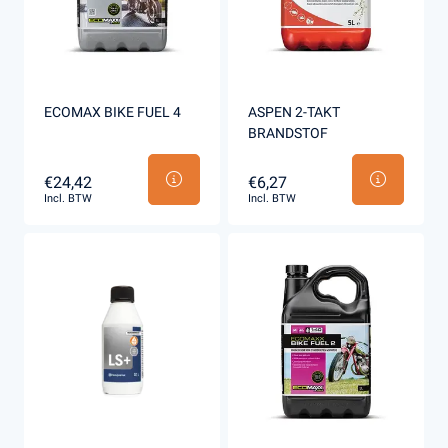
ECOMAX BIKE FUEL 4
ASPEN 2-TAKT
BRANDSTOF
€24,42
€6,27
Incl. BTW
Incl. BTW