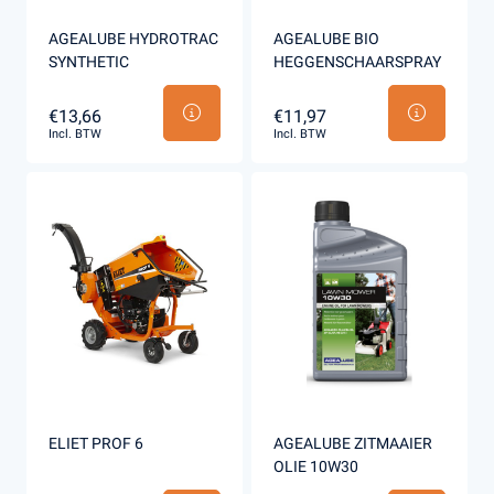
AGEALUBE HYDROTRAC
AGEALUBE BIO
SYNTHETIC
HEGGENSCHAARSPRAY
€13,66
€11,97
Incl. BTW
Incl. BTW
ELIET PROF 6
AGEALUBE ZITMAAIER
OLIE 10W30