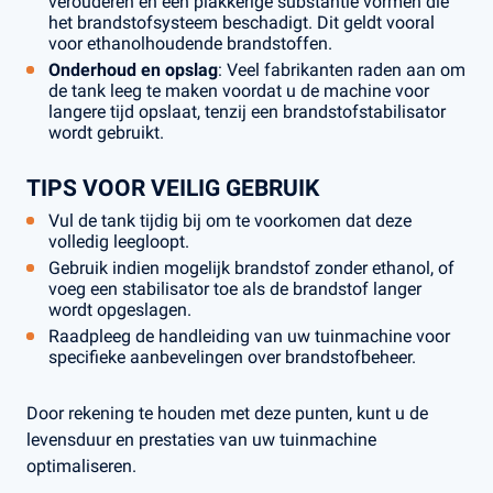
verouderen en een plakkerige substantie vormen die
het brandstofsysteem beschadigt. Dit geldt vooral
voor ethanolhoudende brandstoffen.
Onderhoud en opslag
: Veel fabrikanten raden aan om
de tank leeg te maken voordat u de machine voor
langere tijd opslaat, tenzij een brandstofstabilisator
wordt gebruikt.
TIPS VOOR VEILIG GEBRUIK
Vul de tank tijdig bij om te voorkomen dat deze
volledig leegloopt.
Gebruik indien mogelijk brandstof zonder ethanol, of
voeg een stabilisator toe als de brandstof langer
wordt opgeslagen.
Raadpleeg de handleiding van uw tuinmachine voor
specifieke aanbevelingen over brandstofbeheer.
Door rekening te houden met deze punten, kunt u de
levensduur en prestaties van uw tuinmachine
optimaliseren.