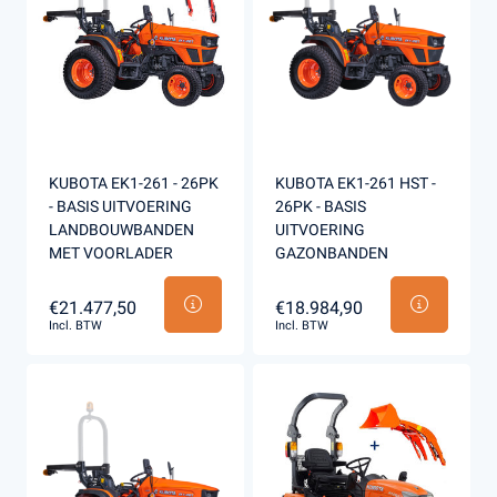
KUBOTA EK1-261 - 26PK
KUBOTA EK1-261 HST -
- BASIS UITVOERING
26PK - BASIS
LANDBOUWBANDEN
UITVOERING
MET VOORLADER
GAZONBANDEN
€21.477,50
€18.984,90
Incl. BTW
Incl. BTW