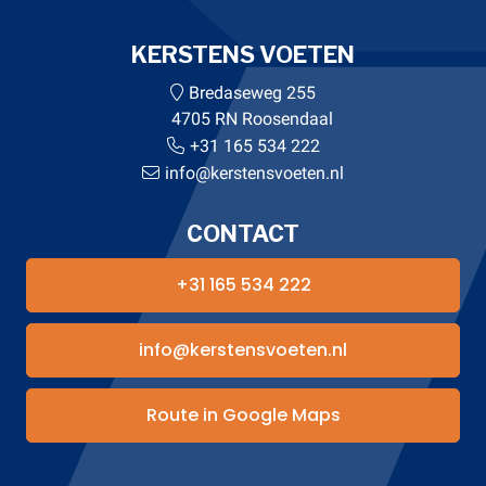
KERSTENS VOETEN
Bredaseweg 255
4705 RN Roosendaal
+31 165 534 222
info@kerstensvoeten.nl
CONTACT
+31 165 534 222
info@kerstensvoeten.nl
Route in Google Maps