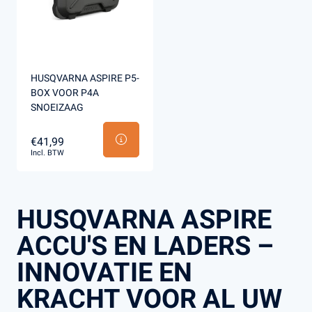
HUSQVARNA ASPIRE P5-
BOX VOOR P4A
SNOEIZAAG
€41,99
Incl. BTW
HUSQVARNA ASPIRE
ACCU'S EN LADERS –
INNOVATIE EN
KRACHT VOOR AL UW