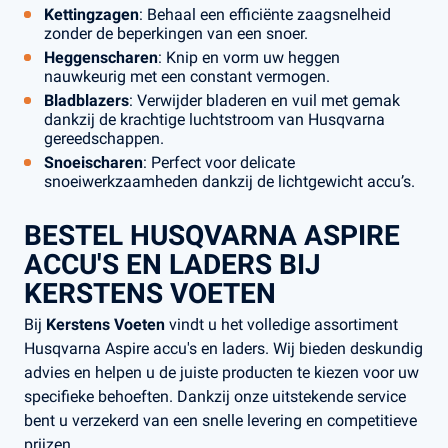
Kettingzagen
: Behaal een efficiënte zaagsnelheid
zonder de beperkingen van een snoer.
Heggenscharen
: Knip en vorm uw heggen
nauwkeurig met een constant vermogen.
Bladblazers
: Verwijder bladeren en vuil met gemak
dankzij de krachtige luchtstroom van Husqvarna
gereedschappen.
Snoeischaren
: Perfect voor delicate
snoeiwerkzaamheden dankzij de lichtgewicht accu’s.
BESTEL HUSQVARNA ASPIRE
ACCU'S EN LADERS BIJ
KERSTENS VOETEN
Bij
Kerstens Voeten
vindt u het volledige assortiment
Husqvarna Aspire accu's en laders. Wij bieden deskundig
advies en helpen u de juiste producten te kiezen voor uw
specifieke behoeften. Dankzij onze uitstekende service
bent u verzekerd van een snelle levering en competitieve
prijzen.