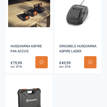
HUSQVARNA ASPIRE
ORIGINELE HUSQVARNA
P4A ACCU'S
ASPIRE LADER
€79,99
€49,99
Incl. BTW
Incl. BTW