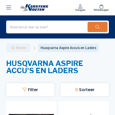
Inloggen
Winkelwagen
Home
Husqvarna Aspire Accu's en Laders
HUSQVARNA ASPIRE
ACCU'S EN LADERS
Filter
Sorteer