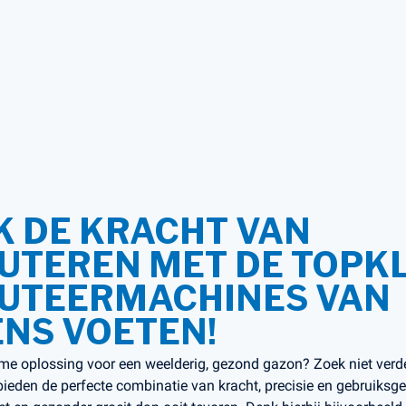
 DE KRACHT VAN
UTEREN MET DE TOPK
CUTEERMACHINES VAN
NS VOETEN!
eme oplossing voor een weelderig, gezond gazon? Zoek niet verd
bieden de perfecte combinatie van kracht, precisie en gebruiks