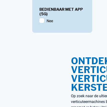
BEDIENBAAR MET APP
(5G)
Nee
ONTDEK
VERTIC
VERTI
KERSTE
Op zoek naar de ulti
verticuteermachines 