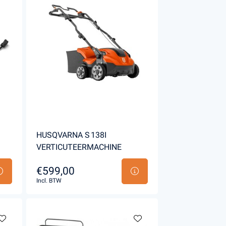
HUSQVARNA S 138I
VERTICUTEERMACHINE
€599,00
Incl. BTW