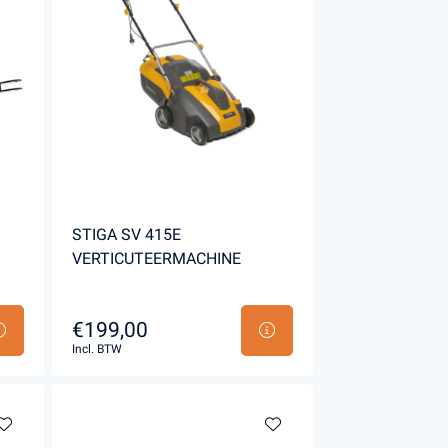
Handgereedschappen
Carburateurgereedschap
Combi-gereedschap
Bijlen
STIGA SV 415E
VERTICUTEERMACHINE
€199,00
Incl. BTW