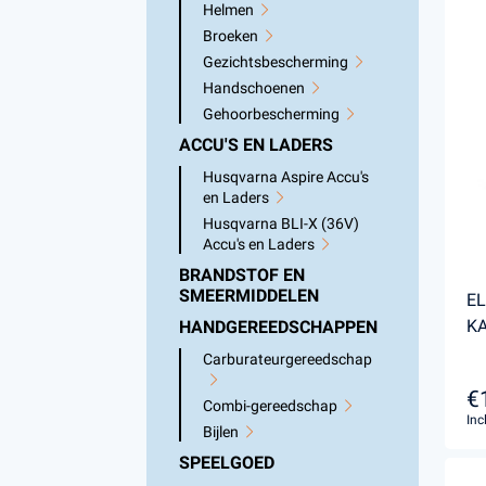
Helmen
Broeken
Gezichtsbescherming
Handschoenen
Gehoorbescherming
ACCU'S EN LADERS
Husqvarna Aspire Accu's
en Laders
Husqvarna BLI-X (36V)
Accu's en Laders
BRANDSTOF EN
SMEERMIDDELEN
EL
K
HANDGEREEDSCHAPPEN
Carburateurgereedschap
€
Combi-gereedschap
Inc
Bijlen
SPEELGOED