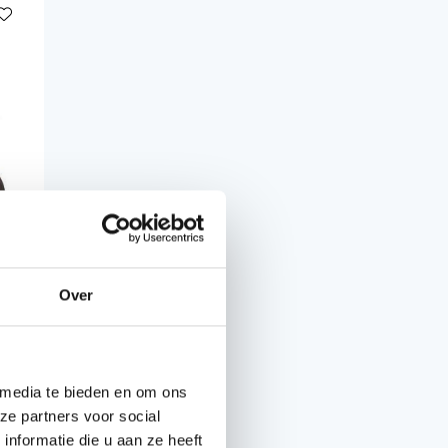
Over
 media te bieden en om ons
ze partners voor social
nformatie die u aan ze heeft