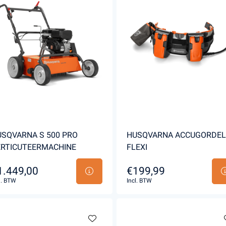
SQVARNA S 500 PRO
HUSQVARNA ACCUGORDEL
ERTICUTEERMACHINE
FLEXI
1.449,00
€199,99
l. BTW
Incl. BTW