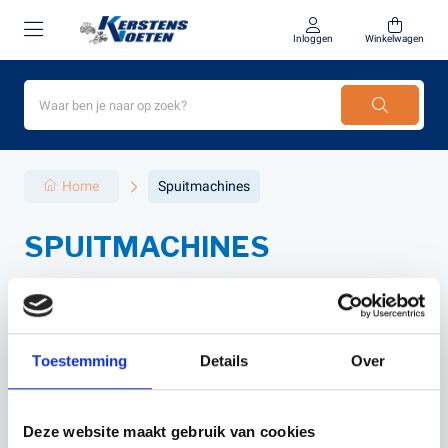
Inloggen
Winkelwagen
Home
Spuitmachines
SPUITMACHINES
Filter
Sorteer
Toestemming
Details
Over
Deze website maakt gebruik van cookies