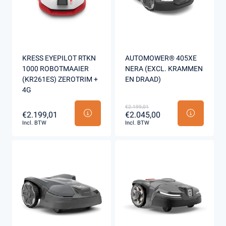
KRESS EYEPILOT RTKN
AUTOMOWER® 405XE
1000 ROBOTMAAIER
NERA (EXCL. KRAMMEN
(KR261ES) ZEROTRIM +
EN DRAAD)
4G
€2.199,01
€2.199,01
€2.045,00
Incl. BTW
Incl. BTW