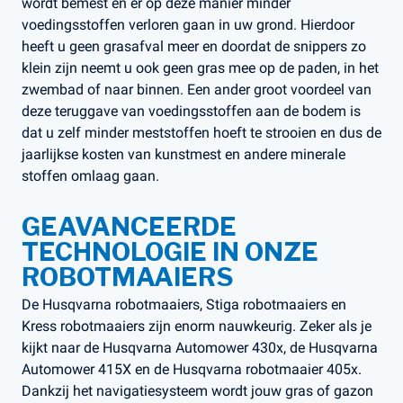
wordt bemest en er op deze manier minder
voedingsstoffen verloren gaan in uw grond. Hierdoor
heeft u geen grasafval meer en doordat de snippers zo
klein zijn neemt u ook geen gras mee op de paden, in het
zwembad of naar binnen. Een ander groot voordeel van
deze teruggave van voedingsstoffen aan de bodem is
dat u zelf minder meststoffen hoeft te strooien en dus de
jaarlijkse kosten van kunstmest en andere minerale
stoffen omlaag gaan.
GEAVANCEERDE
TECHNOLOGIE IN ONZE
ROBOTMAAIERS
De Husqvarna robotmaaiers, Stiga robotmaaiers en
Kress robotmaaiers zijn enorm nauwkeurig. Zeker als je
kijkt naar de Husqvarna Automower 430x, de Husqvarna
Automower 415X en de Husqvarna robotmaaier 405x.
Dankzij het navigatiesysteem wordt jouw gras of gazon