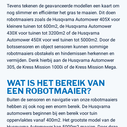
Tevens tekenen de geavanceerde modellen een kaart om
nog slimmer en efficiënter het gras te maaien. Dit doen
robotmaaiers zoals de Husqvarna Automower 405X voor
kleinere tuinen tot 600m2, de Husqvarna Automower
430X voor tuinen tot 3200m2 of de Husqvarna
Automower 450X voor wel tuinen tot 5000m2. Door de
botssensoren en object sensoren kunnen sommige
robotmaaiers obstakels en hindernissen herkennen en
vermijden. Denk hierbij aan de Husqvarna Automower
305, de Kress Mission 1000i of de Kress Mission Mega.
WAT IS HET BEREIK VAN
EEN ROBOTMAAIER?
Buiten de sensoren en navigatie van onze robotmaaiers
hebben zij ook nog een enorm bereik. De Husqvarna
automowers beginnen bij een bereik voor tuin
oppervlaktes vanaf 400m2. Het grootste model van de
Husqvarna Automower kan 5000m2 maaien. Door deze