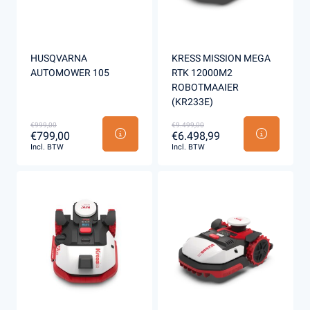
HUSQVARNA
KRESS MISSION MEGA
AUTOMOWER 105
RTK 12000M2
ROBOTMAAIER
(KR233E)
€999,00
€9.499,00
€799,00
€6.498,99
Incl. BTW
Incl. BTW