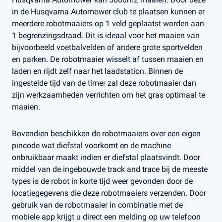
in de Husqvarna Automower club te plaatsen kunnen er
meerdere robotmaaiers op 1 veld geplaatst worden aan
1 begrenzingsdraad. Dit is ideaal voor het maaien van
bijvoorbeeld voetbalvelden of andere grote sportvelden
en parken. De robotmaaier wisselt af tussen maaien en
laden en rijdt zelf naar het laadstation. Binnen de
ingestelde tijd van de timer zal deze robotmaaier dan
zijn werkzaamheden verrichten om het gras optimaal te
maaien.
Bovendien beschikken de robotmaaiers over een eigen
pincode wat diefstal voorkomt en de machine
onbruikbaar maakt indien er diefstal plaatsvindt. Door
middel van de ingebouwde track and trace bij de meeste
types is de robot in korte tijd weer gevonden door de
locatiegegevens die deze robotmaaiers verzenden. Door
gebruik van de robotmaaier in combinatie met de
mobiele app krijgt u direct een melding op uw telefoon