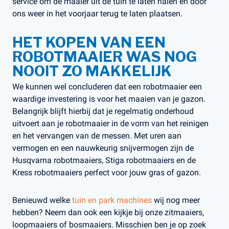
service om de maaier uit de tuin te laten halen en door
ons weer in het voorjaar terug te laten plaatsen.
HET KOPEN VAN EEN
ROBOTMAAIER WAS NOG
NOOIT ZO MAKKELIJK
We kunnen wel concluderen dat een robotmaaier een
waardige investering is voor het maaien van je gazon.
Belangrijk blijft hierbij dat je regelmatig onderhoud
uitvoert aan je robotmaaier in de vorm van het reinigen
en het vervangen van de messen. Met uren aan
vermogen en een nauwkeurig snijvermogen zijn de
Husqvarna robotmaaiers, Stiga robotmaaiers en de
Kress robotmaaiers perfect voor jouw gras of gazon.
Benieuwd welke
tuin en park machines
wij nog meer
hebben? Neem dan ook een kijkje bij onze zitmaaiers,
loopmaaiers of bosmaaiers. Misschien ben je op zoek