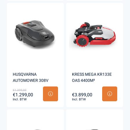
HUSQVARNA
KRESS MEGA KR133E
AUTOMOWER 308V
OAS 4400M²
€1.399,00
€1.299,00
€3.899,00
Incl. BTW
Incl. BTW