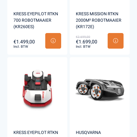
KRESS EYEPILOT RTKN
KRESS MISSION RTKN
700 ROBOTMAAIER
2000M² ROBOTMAAIER
(KR260ES)
(KR172E)
€2.699,00
€1.499,00
€1.699,00
Incl. BTW
Incl. BTW
KRESS EYEPILOT RTKN
HUSQVARNA