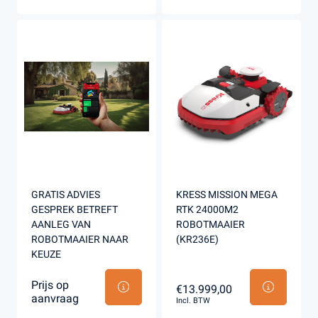
GRATIS ADVIES
KRESS MISSION MEGA
GESPREK BETREFT
RTK 24000M2
AANLEG VAN
ROBOTMAAIER
ROBOTMAAIER NAAR
(KR236E)
KEUZE
Prijs op
€13.999,00
aanvraag
Incl. BTW