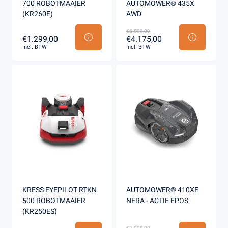
700 ROBOTMAAIER
AUTOMOWER® 435X
(KR260E)
AWD
€5.599,00
€1.299,00
€4.175,00
Incl. BTW
Incl. BTW
KRESS EYEPILOT RTKN
AUTOMOWER® 410XE
500 ROBOTMAAIER
NERA - ACTIE EPOS
(KR250ES)