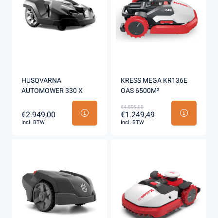
HUSQVARNA
KRESS MEGA KR136E
AUTOMOWER 330 X
OAS 6500M²
€4.899,00
€2.949,00
€1.249,49
Incl. BTW
Incl. BTW