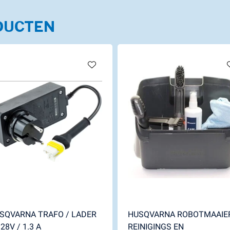
DUCTEN
SQVARNA TRAFO / LADER
HUSQVARNA ROBOTMAAIE
28V / 1.3 A
REINIGINGS EN