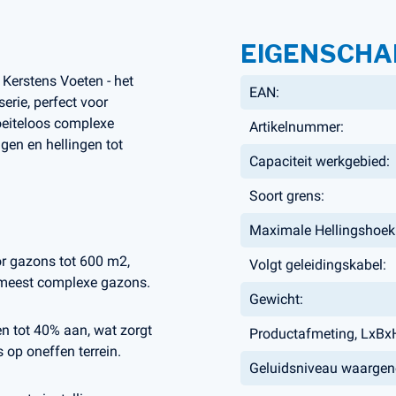
EIGENSCHA
erstens Voeten - het
EAN:
erie, perfect voor
oeiteloos complexe
Artikelnummer:
gen en hellingen tot
Capaciteit werkgebied:
Soort grens:
Maximale Hellingshoek
r gazons tot 600 m2,
Volgt geleidingskabel:
 meest complexe gazons.
Gewicht:
n tot 40% aan, wat zorgt
Productafmeting, LxBx
 op oneffen terrein.
Geluidsniveau waarge