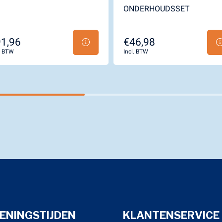
ONDERHOUDSSET
1,96
€46,98
l. BTW
Incl. BTW
ENINGSTIJDEN
KLANTENSERVICE