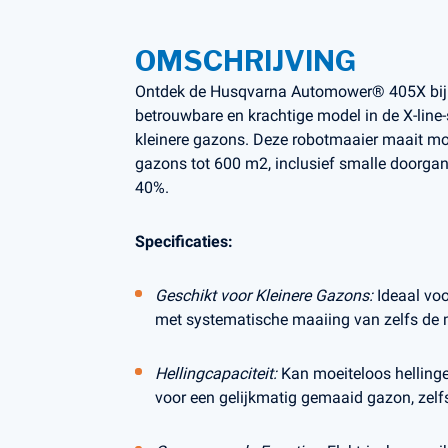
OMSCHRIJVING
Ontdek de Husqvarna Automower® 405X bij K
betrouwbare en krachtige model in de X-line-s
kleinere gazons. Deze robotmaaier maait m
gazons tot 600 m2, inclusief smalle doorgan
40%.
Specificaties:
Geschikt voor Kleinere Gazons:
Ideaal voo
met systematische maaiing van zelfs de
Hellingcapaciteit:
Kan moeiteloos hellinge
voor een gelijkmatig gemaaid gazon, zelfs