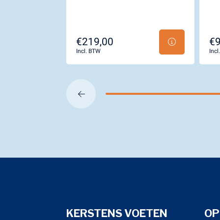
€219,00
€9
Incl. BTW
Inc
KERSTENS VOETEN
OP