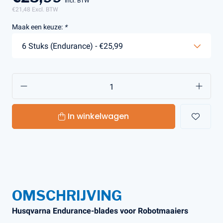
Incl. BTW
€21,48
Excl. BTW
Maak een keuze:
*
In winkelwagen
OMSCHRIJVING
Husqvarna Endurance-blades voor Robotmaaiers