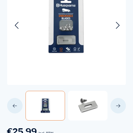
€25,99