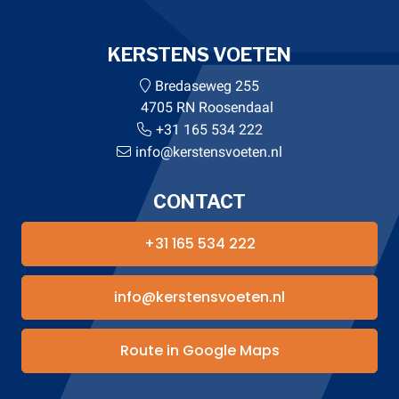
KERSTENS VOETEN
Bredaseweg 255
4705 RN Roosendaal
+31 165 534 222
info@kerstensvoeten.nl
CONTACT
+31 165 534 222
info@kerstensvoeten.nl
Route in Google Maps