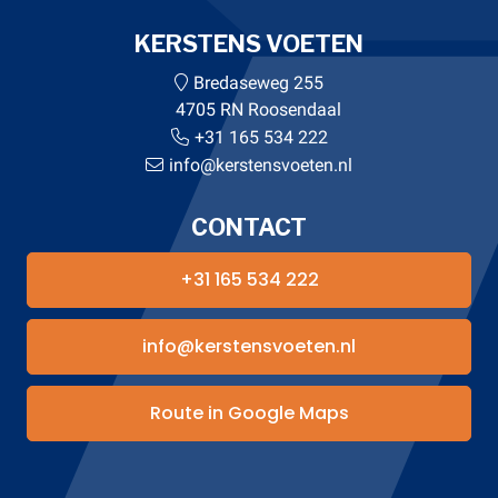
KERSTENS VOETEN
Bredaseweg 255
4705 RN Roosendaal
+31 165 534 222
info@kerstensvoeten.nl
CONTACT
+31 165 534 222
info@kerstensvoeten.nl
Route in Google Maps