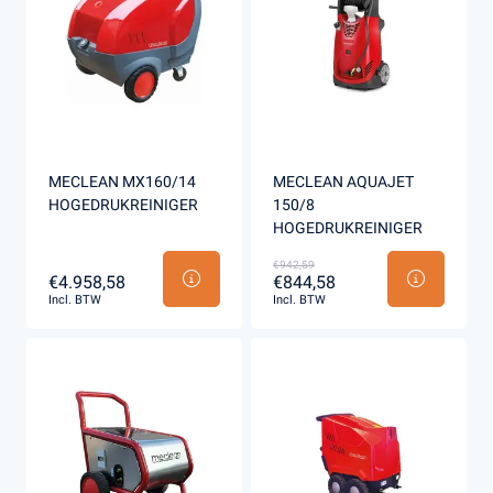
MECLEAN MX160/14
MECLEAN AQUAJET
HOGEDRUKREINIGER
150/8
HOGEDRUKREINIGER
€942,59
€4.958,58
€844,58
Incl. BTW
Incl. BTW