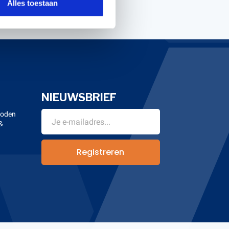
Alles toestaan
NIEUWSBRIEF
hoden
&
n
Registreren