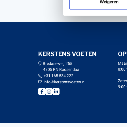
Weigeren
KERSTENS VOETEN
OP
Maan
Bredaseweg 255
8:00 
4705 RN Roosendaal
+31 165 534 222
Zate
info@kerstensvoeten.nl
9:00 