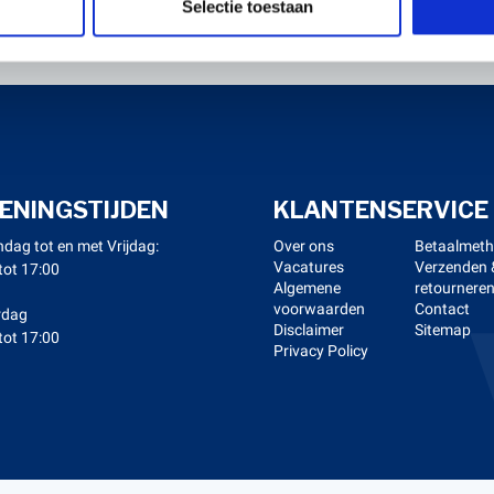
Selectie toestaan
ENINGSTIJDEN
KLANTENSERVICE
dag tot en met Vrijdag:
Over ons
Betaalmet
Vacatures
Verzenden 
tot 17:00
Algemene
retournere
voorwaarden
Contact
rdag
Disclaimer
Sitemap
tot 17:00
Privacy Policy