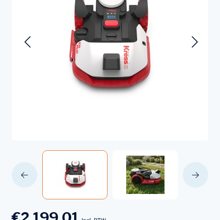
€2.199,01