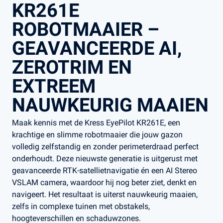
KR261E
ROBOTMAAIER –
GEAVANCEERDE AI,
ZEROTRIM EN
EXTREEM
NAUWKEURIG MAAIEN
Maak kennis met de Kress EyePilot KR261E, een
krachtige en slimme robotmaaier die jouw gazon
volledig zelfstandig en zonder perimeterdraad perfect
onderhoudt. Deze nieuwste generatie is uitgerust met
geavanceerde RTK-satellietnavigatie én een AI Stereo
VSLAM camera, waardoor hij nog beter ziet, denkt en
navigeert. Het resultaat is uiterst nauwkeurig maaien,
zelfs in complexe tuinen met obstakels,
hoogteverschillen en schaduwzones.