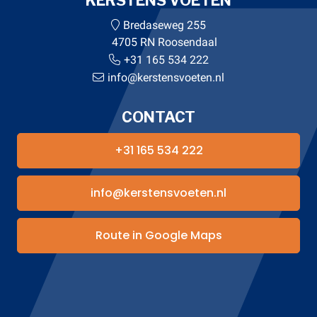
KERSTENS VOETEN
Bredaseweg 255
4705 RN Roosendaal
+31 165 534 222
info@kerstensvoeten.nl
CONTACT
+31 165 534 222
info@kerstensvoeten.nl
Route in Google Maps