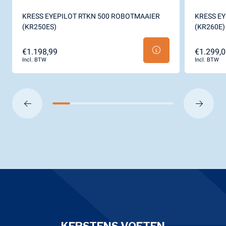
KRESS EYEPILOT RTKN 500 ROBOTMAAIER
KRESS E
(KR250ES)
(KR260E)
€1.198,99
€1.299,0
Incl. BTW
Incl. BTW