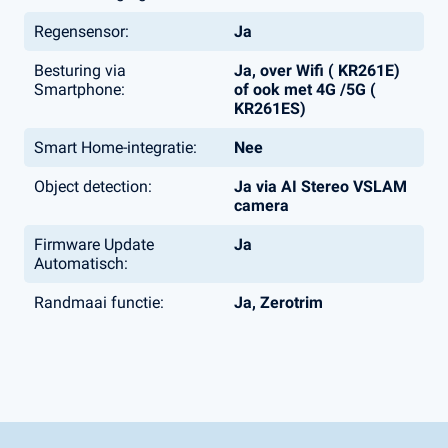
Regensensor:
Ja
Besturing via
Ja, over Wifi ( KR261E)
Smartphone:
of ook met 4G /5G (
KR261ES)
Smart Home-integratie:
Nee
Object detection:
Ja via AI Stereo VSLAM
camera
Firmware Update
Ja
Automatisch:
Randmaai functie:
Ja, Zerotrim