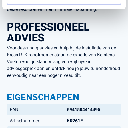
gazon met minder handmatig werk. Ideaal voor wie het
beste resultaat wil met minimale inspanning.
PROFESSIONEEL
ADVIES
Voor deskundig advies en hulp bij de installatie van de
Kress RTK robotmaaier staan de experts van Kerstens
Voeten voor je klaar. Vraag een vrijblijvend
adviesgesprek aan en ontdek hoe je jouw tuinonderhoud
eenvoudig naar een hoger niveau tilt.
EIGENSCHAPPEN
EAN:
6941504414495
Artikelnummer:
KR261E