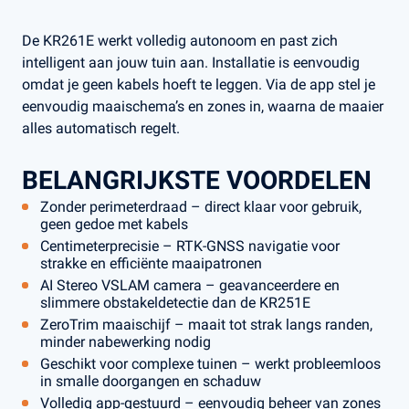
De KR261E werkt volledig autonoom en past zich
intelligent aan jouw tuin aan. Installatie is eenvoudig
omdat je geen kabels hoeft te leggen. Via de app stel je
eenvoudig maaischema’s en zones in, waarna de maaier
alles automatisch regelt.
BELANGRIJKSTE VOORDELEN
Zonder perimeterdraad – direct klaar voor gebruik,
geen gedoe met kabels
Centimeterprecisie – RTK-GNSS navigatie voor
strakke en efficiënte maaipatronen
AI Stereo VSLAM camera – geavanceerdere en
slimmere obstakeldetectie dan de KR251E
ZeroTrim maaischijf – maait tot strak langs randen,
minder nabewerking nodig
Geschikt voor complexe tuinen – werkt probleemloos
in smalle doorgangen en schaduw
Volledig app-gestuurd – eenvoudig beheer van zones