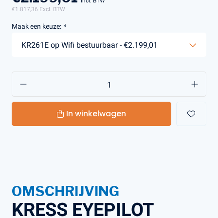
Incl. BTW
€1.817,36
Excl. BTW
Maak een keuze:
*
In winkelwagen
OMSCHRIJVING
KRESS EYEPILOT