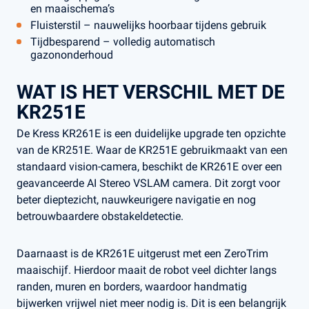
en maaischema’s
Fluisterstil – nauwelijks hoorbaar tijdens gebruik
Tijdbesparend – volledig automatisch
gazononderhoud
WAT IS HET VERSCHIL MET DE
KR251E
De Kress KR261E is een duidelijke upgrade ten opzichte
van de KR251E. Waar de KR251E gebruikmaakt van een
standaard vision-camera, beschikt de KR261E over een
geavanceerde AI Stereo VSLAM camera. Dit zorgt voor
beter dieptezicht, nauwkeurigere navigatie en nog
betrouwbaardere obstakeldetectie.
Daarnaast is de KR261E uitgerust met een ZeroTrim
maaischijf. Hierdoor maait de robot veel dichter langs
randen, muren en borders, waardoor handmatig
bijwerken vrijwel niet meer nodig is. Dit is een belangrijk