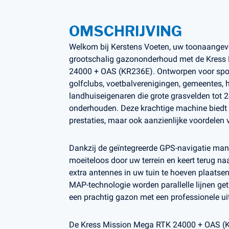
OMSCHRIJVING
Welkom bij Kerstens Voeten, uw toonaangev
grootschalig gazononderhoud met de Kress
24000 + OAS (KR236E). Ontworpen voor spor
golfclubs, voetbalverenigingen, gemeentes, 
landhuiseigenaren die grote grasvelden tot 
onderhouden. Deze krachtige machine biedt n
prestaties, maar ook aanzienlijke voordelen v
Dankzij de geïntegreerde GPS-navigatie ma
moeiteloos door uw terrein en keert terug na
extra antennes in uw tuin te hoeven plaatse
MAP-technologie worden parallelle lijnen get
een prachtig gazon met een professionele uits
De Kress Mission Mega RTK 24000 + OAS (KR