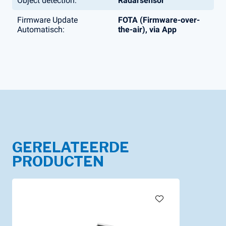
Object detection:
Radarsensor
Firmware Update
FOTA (Firmware-over-
Automatisch:
the-air), via App
GERELATEERDE
PRODUCTEN