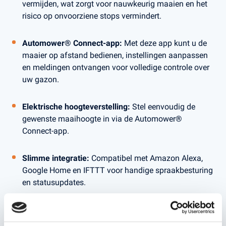
vermijden, wat zorgt voor nauwkeurig maaien en het
risico op onvoorziene stops vermindert.
Automower® Connect-app:
Met deze app kunt u de
maaier op afstand bedienen, instellingen aanpassen
en meldingen ontvangen voor volledige controle over
uw gazon.
Elektrische hoogteverstelling:
Stel eenvoudig de
gewenste maaihoogte in via de Automower®
Connect-app.
Slimme integratie:
Compatibel met Amazon Alexa,
Google Home en IFTTT voor handige spraakbesturing
en statusupdates.
GPS-diefstalbeveiliging:
Uitgerust met GPS-tracking
om de huidige positie van de maaier bij te houden en