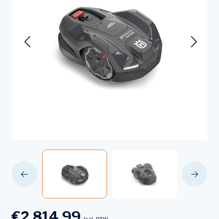
€2.814,99