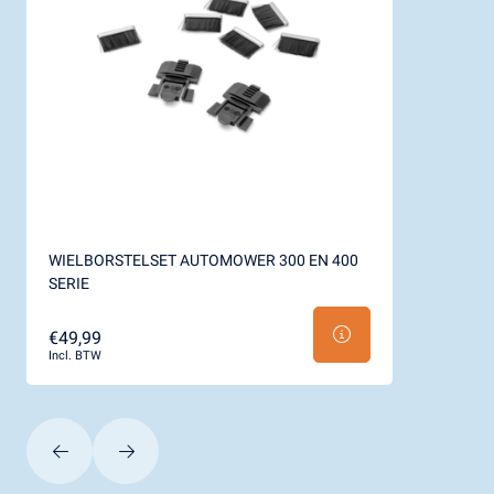
WIELBORSTELSET AUTOMOWER 300 EN 400
SERIE
€49,99
Incl. BTW