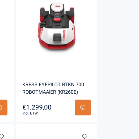
0
KRESS EYEPILOT RTKN 700
ROBOTMAAIER (KR260E)
€1.299,00
Incl. BTW