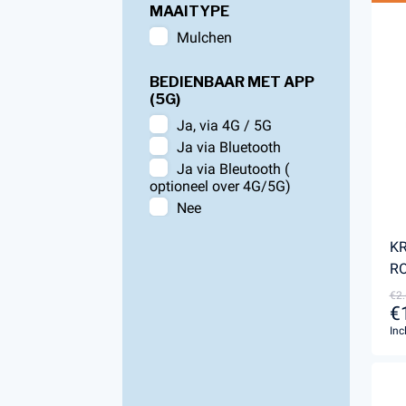
MAAITYPE
Mulchen
BEDIENBAAR MET APP
(5G)
Ja, via 4G / 5G
Ja via Bluetooth
Ja via Bleutooth (
optioneel over 4G/5G)
Nee
KR
RO
€2.
€
Inc