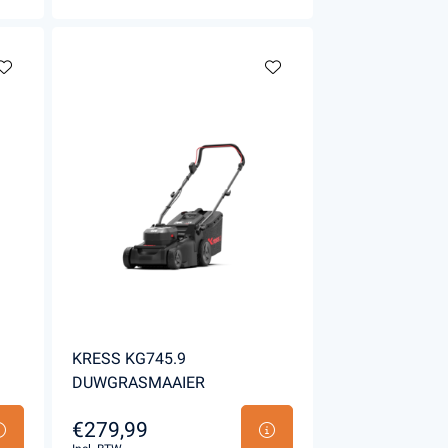
KRESS KG745.9
DUWGRASMAAIER
€279,99