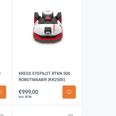
0
KRESS EYEPILOT RTKN 500
ROBOTMAAIER (KR250E)
€999,00
Incl. BTW