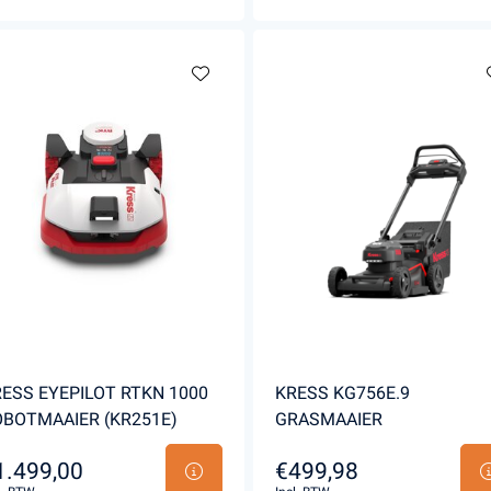
ESS EYEPILOT RTKN 1000
KRESS KG756E.9
BOTMAAIER (KR251E)
GRASMAAIER
1.499,00
€499,98