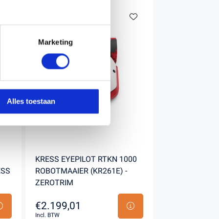
Marketing
Alles toestaan
KRESS EYEPILOT RTKN 1000
ESS
ROBOTMAAIER (KR261E) -
ZEROTRIM
€2.199,01
Incl. BTW