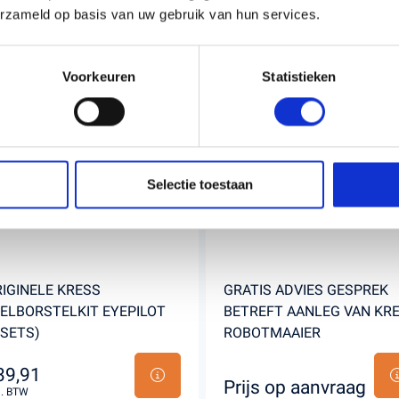
erzameld op basis van uw gebruik van hun services.
Voorkeuren
Statistieken
Selectie toestaan
IGINELE KRESS
GRATIS ADVIES GESPREK
ELBORSTELKIT EYEPILOT
BETREFT AANLEG VAN KR
 SETS)
ROBOTMAAIER
39,91
Prijs op aanvraag
l. BTW