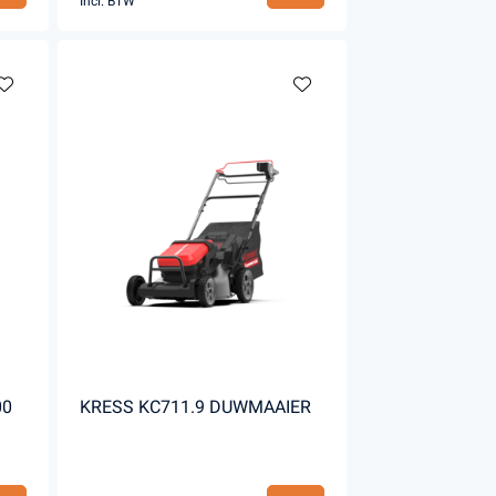
Incl. BTW
00
KRESS KC711.9 DUWMAAIER