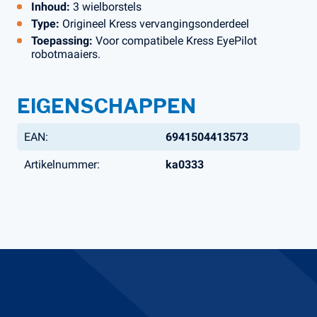
Inhoud:
3 wielborstels
Type:
Origineel Kress vervangingsonderdeel
Toepassing:
Voor compatibele Kress EyePilot
robotmaaiers.
EIGENSCHAPPEN
EAN:
6941504413573
Artikelnummer:
ka0333