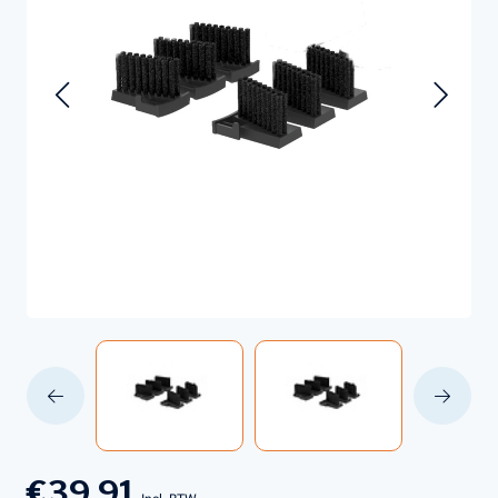
€39,91