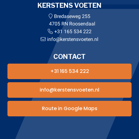
KERSTENS VOETEN
Bredaseweg 255
4705 RN Roosendaal
+31 165 534 222
info@kerstensvoeten.nl
CONTACT
+31 165 534 222
info@kerstensvoeten.nl
Route in Google Maps