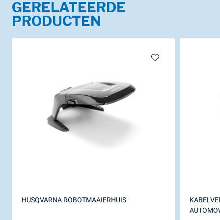
GERELATEERDE
PRODUCTEN
HUSQVARNA ROBOTMAAIERHUIS
KABELVE
AUTOMO