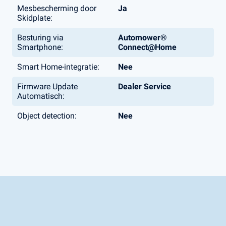
Mesbescherming door
Ja
Skidplate:
Besturing via
Automower®
Smartphone:
Connect@Home
Smart Home-integratie:
Nee
Firmware Update
Dealer Service
Automatisch:
Object detection:
Nee