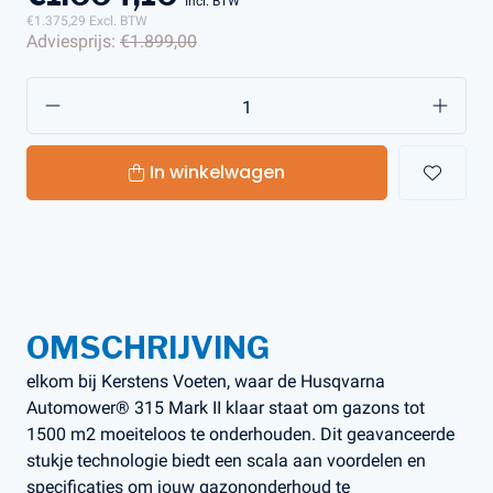
Incl. BTW
€1.375,29
Excl. BTW
Adviesprijs:
€1.899,00
In winkelwagen
OMSCHRIJVING
elkom bij Kerstens Voeten, waar de Husqvarna
Automower® 315 Mark II klaar staat om gazons tot
1500 m2 moeiteloos te onderhouden. Dit geavanceerde
stukje technologie biedt een scala aan voordelen en
specificaties om jouw gazononderhoud te