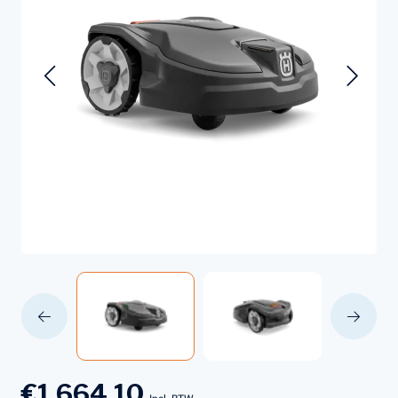
€1.664,10