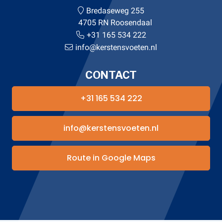
Bredaseweg 255
4705 RN Roosendaal
+31 165 534 222
info@kerstensvoeten.nl
CONTACT
+31 165 534 222
info@kerstensvoeten.nl
Route in Google Maps