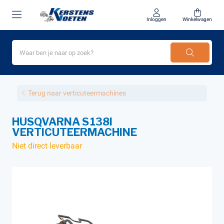
Inloggen
Winkelwagen
Terug naar verticuteermachines
HUSQVARNA S 138I
VERTICUTEERMACHINE
Niet direct leverbaar