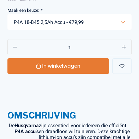
Maak een keuze:
*
In winkelwagen
OMSCHRIJVING
De
Husqvarna
zijn essentieel voor iedereen die efficiënt
P4A accu's
en draadloos wil tuinieren. Deze krachtige
lithium-ion accu’s zijn compatibel met alle