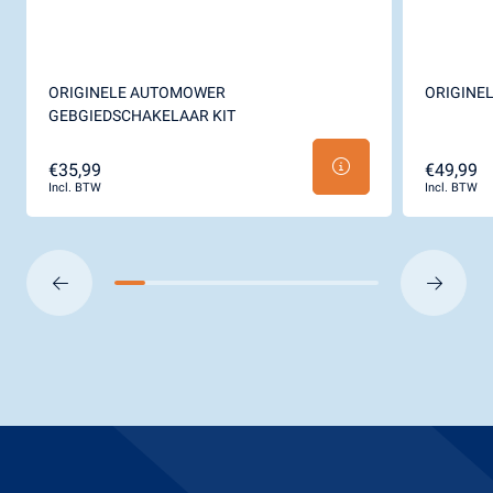
ORIGINELE AUTOMOWER
ORIGINE
GEBGIEDSCHAKELAAR KIT
€35,99
€49,99
Incl. BTW
Incl. BTW