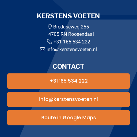
KERSTENS VOETEN
Bredaseweg 255
4705 RN Roosendaal
+31 165 534 222
info@kerstensvoeten.nl
CONTACT
+31 165 534 222
info@kerstensvoeten.nl
Route in Google Maps