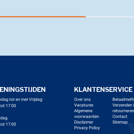
ENINGSTIJDEN
KLANTENSERVICE
dag tot en met Vrijdag:
Over ons
Betaalmet
Vacatures
Verzenden 
tot 17:00
Algemene
retournere
voorwaarden
Contact
rdag
Disclaimer
Sitemap
tot 17:00
Privacy Policy