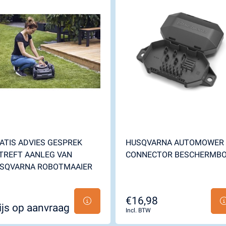
ATIS ADVIES GESPREK
HUSQVARNA AUTOMOWER
TREFT AANLEG VAN
CONNECTOR BESCHERMB
SQVARNA ROBOTMAAIER
€16,98
ijs op aanvraag
Incl. BTW