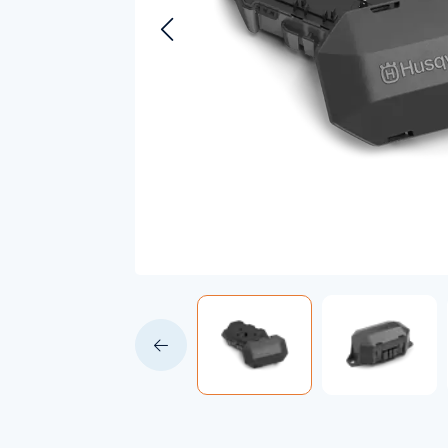
Accessoires voor Handgedragen
machines
Persoonlijke Beschermings Middelen
Accu'
(PBM)
Husqv
Helmen
Husqv
Broeken
Gezichtsbescherming
Handschoenen
Gehoorbescherming
Speelgoed