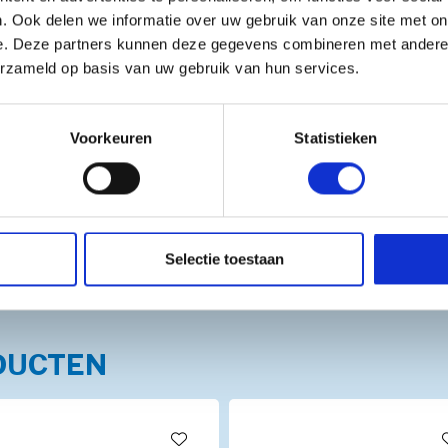
ires. Haal het in huis en
. Ook delen we informatie over uw gebruik van onze site met on
daag nog!
e. Deze partners kunnen deze gegevens combineren met andere i
erzameld op basis van uw gebruik van hun services.
Voorkeuren
Statistieken
Selectie toestaan
DUCTEN