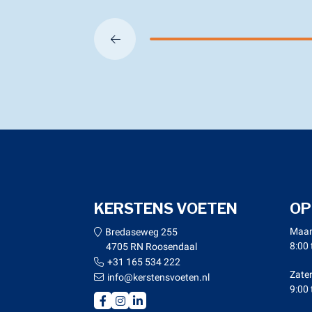
KERSTENS VOETEN
OP
Maan
Bredaseweg 255
8:00 
4705 RN Roosendaal
+31 165 534 222
Zate
info@kerstensvoeten.nl
9:00 