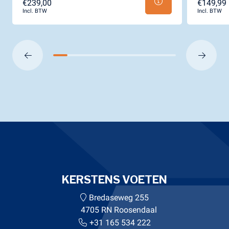
€239,00
€149,99
Incl. BTW
Incl. BTW
KERSTENS VOETEN
Bredaseweg 255
4705 RN Roosendaal
+31 165 534 222