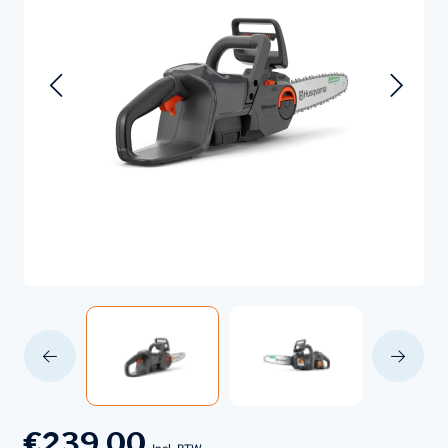
€239,00