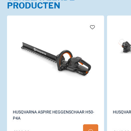
PRODUCTEN
HUSQVARNA ASPIRE HEGGENSCHAAR H50-
HUSQVAR
P4A