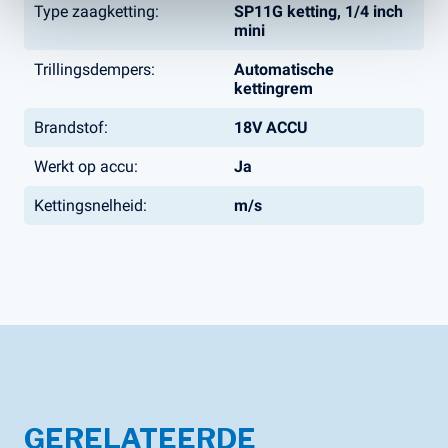
Type zaagketting:
SP11G ketting, 1/4 inch
mini
Trillingsdempers:
Automatische
kettingrem
Brandstof:
18V ACCU
Werkt op accu:
Ja
Kettingsnelheid:
m/s
GERELATEERDE