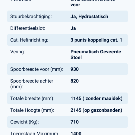
voor
Stuurbekrachtiging:
Ja, Hydrostatisch
Differentieelslot:
Ja
Cat. Hefinrichting:
3 punts koppeling cat. 1
Vering:
Pneumatisch Geveerde
Stoel
Spoorbreedte voor (mm):
930
Spoorbreedte achter
820
(mm):
Totale breedte (mm):
1145 ( zonder maaidek)
Totale Hoogte (mm):
2145 (op gazonbanden)
Gewicht (Kg):
710
Toegestaan Maximum
1400