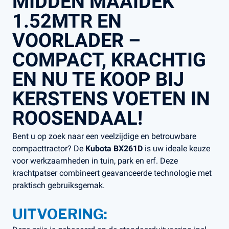
MIDDEN MAAIDEK
1.52MTR EN
VOORLADER –
COMPACT, KRACHTIG
EN NU TE KOOP BIJ
KERSTENS VOETEN IN
ROOSENDAAL!
Bent u op zoek naar een veelzijdige en betrouwbare
compacttractor? De
Kubota BX261D
is uw ideale keuze
voor werkzaamheden in tuin, park en erf. Deze
krachtpatser combineert geavanceerde technologie met
praktisch gebruiksgemak.
UITVOERING: