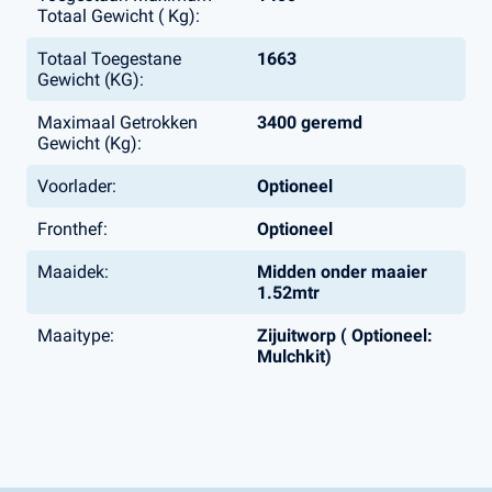
Totaal Gewicht ( Kg):
Totaal Toegestane
1663
Gewicht (KG):
Maximaal Getrokken
3400 geremd
Gewicht (Kg):
Voorlader:
Optioneel
Fronthef:
Optioneel
Maaidek:
Midden onder maaier
1.52mtr
Maaitype:
Zijuitworp ( Optioneel:
Mulchkit)