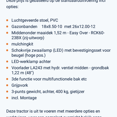
Deze prijs is gebaseerd op de standaarduitvoering incl
opties:
Luchtgeveerde stoel, PVC
Gazonbanden 18x8.50-10 met 26x12.00-12
Middenonder maaidek 1,52 m - Easy Over - RCK60-
23BX (zij-uitworp)
mulchingkit
Schokvrije zwaailamp (LED) met bevestigingsset voor
beugel (hoge pos.)
LED-werklamp achter
Voorlader LA243 met hydr. ventiel midden - grondbak
1,22 m (48")
3de functie voor multifunctionele bak etc
Grijpvork
3-punts gewicht, achter, 400 kg, gietijzer
incl. Montage
Deze tractor is uit te voeren met meerdere opties en