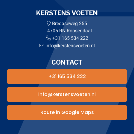
KERSTENS VOETEN
Bredaseweg 255
4705 RN Roosendaal
+31 165 534 222
info@kerstensvoeten.nl
CONTACT
+31 165 534 222
info@kerstensvoeten.nl
Route in Google Maps