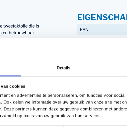
EIGENSCHA
tweetaktolie die is
EAN:
ig en betrouwbaar
rmindert
Artikelnummer:
toronderdelen optimaal
Details
geschikt voor
re motoren. Ideaal voor
sduur van de motor wil
 van cookies
ent en advertenties te personaliseren, om functies voor social
. Ook delen we informatie over uw gebruik van onze site met on
e. Deze partners kunnen deze gegevens combineren met andere i
erzameld op basis van uw gebruik van hun services.