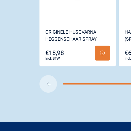
ORIGINELE HUSQVARNA
HA
HEGGENSCHAAR SPRAY
(S
€18,98
€6
Incl. BTW
Inc