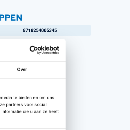
PPEN
8718254005345
4A13.1.DOSEER001
Over
 media te bieden en om ons
ze partners voor social
nformatie die u aan ze heeft