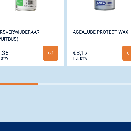
RSVERWIJDERAAR
AGEALUBE PROTECT WAX
PUITBUS)
,36
€8,17
l. BTW
Incl. BTW