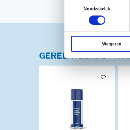
Toestemmingsselectie
Noodzakelijk
Weigeren
GERELATEERDE PRO