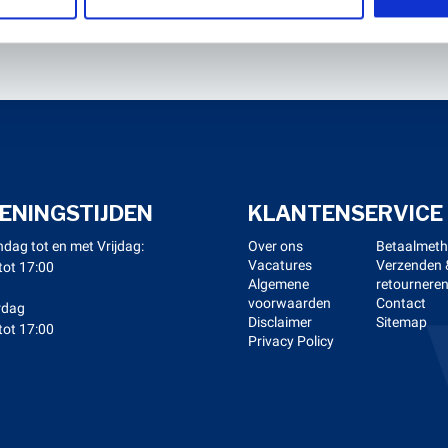
ENINGSTIJDEN
KLANTENSERVICE
dag tot en met Vrijdag:
Over ons
Betaalmet
Vacatures
Verzenden 
tot 17:00
Algemene
retournere
voorwaarden
Contact
rdag
Disclaimer
Sitemap
tot 17:00
Privacy Policy