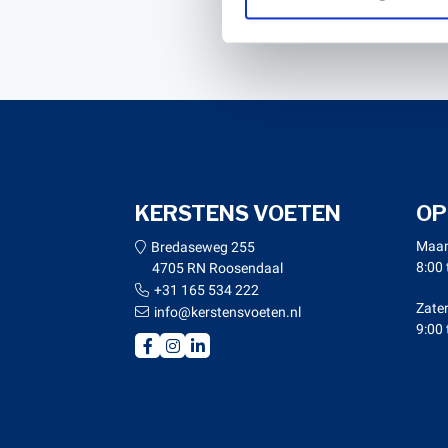
Verstuur
KERSTENS VOETEN
OP
Maan
Bredaseweg 255
8:00 
4705 RN Roosendaal
+31 165 534 222
Zate
info@kerstensvoeten.nl
9:00 