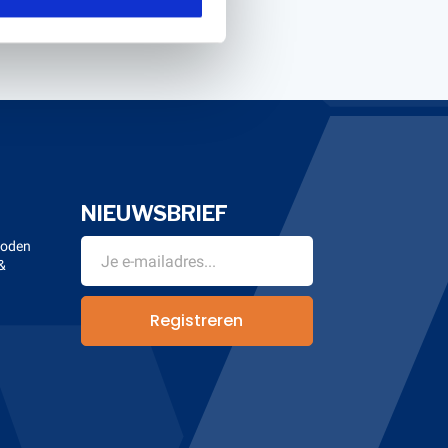
NIEUWSBRIEF
hoden
&
n
Registreren