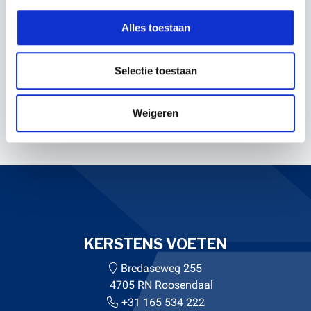
Verstuur
Alles toestaan
EIGENSCHAPPEN
Selectie toestaan
Servicenummer:
20849
Weigeren
KERSTENS VOETEN
Bredaseweg 255
4705 RN Roosendaal
+31 165 534 222