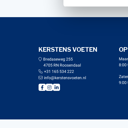
KERSTENS VOETEN
OP
Maan
Bredaseweg 255
8:00 
4705 RN Roosendaal
+31 165 534 222
Zate
info@kerstensvoeten.nl
9:00 
© Copy