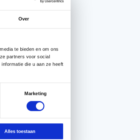
Over
Handgereedschappen
Carburateurgereedschap
Combi-gereedschap
 media te bieden en om ons
Bijlen
ze partners voor social
nformatie die u aan ze heeft
Marketing
Alles toestaan