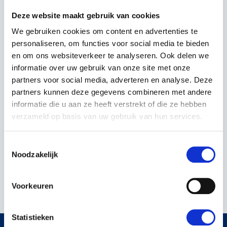
Deze website maakt gebruik van cookies
We gebruiken cookies om content en advertenties te
personaliseren, om functies voor social media te bieden
en om ons websiteverkeer te analyseren. Ook delen we
informatie over uw gebruik van onze site met onze
partners voor social media, adverteren en analyse. Deze
partners kunnen deze gegevens combineren met andere
B V LENGERICH V-MIX
10 FIL PLUS 10
informatie die u aan ze heeft verstrekt of die ze hebben
verzameld op basis van uw gebruik van hun services.
€21.780,00
Incl. BTW
Toestemmingsselectie
Noodzakelijk
.
Voorkeuren
Statistieken