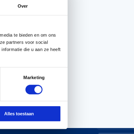
Over
Handgereedschappen
Carburateurgereedschap
 media te bieden en om ons
Combi-gereedschap
ze partners voor social
Bijlen
nformatie die u aan ze heeft
Marketing
Alles toestaan