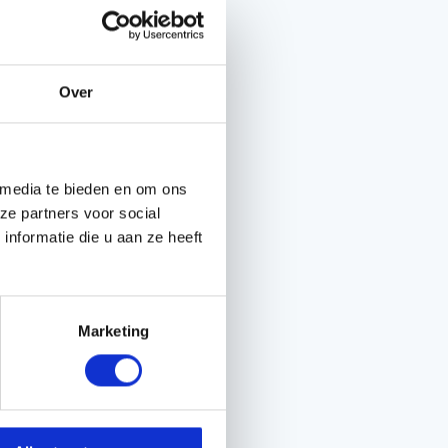
Handgereedschappen
Over
Carburateurgereedschap
Combi-gereedschap
Bijlen
 media te bieden en om ons
ze partners voor social
nformatie die u aan ze heeft
Marketing