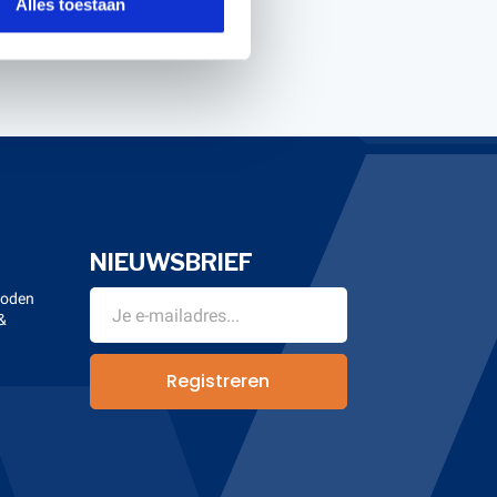
Alles toestaan
NIEUWSBRIEF
hoden
&
n
Registreren