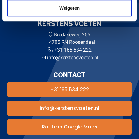
Weigeren
KERSTENS VOETEN
Bredaseweg 255
4705 RN Roosendaal
+31 165 534 222
info@kerstensvoeten.nl
CONTACT
+31 165 534 222
info@kerstensvoeten.nl
Route in Google Maps