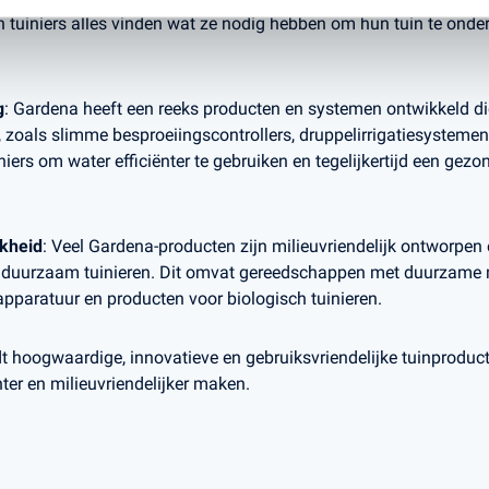
 tuiniers alles vinden wat ze nodig hebben om hun tuin te onde
g
: Gardena heeft een reeks producten en systemen ontwikkeld die
 zoals slimme besproeiingscontrollers, druppelirrigatiesysteme
iers om water efficiënter te gebruiken en tegelijkertijd een gezo
jkheid
: Veel Gardena-producten zijn milieuvriendelijk ontworpen 
 duurzaam tuinieren. Dit omvat gereedschappen met duurzame m
apparatuur en producten voor biologisch tuinieren.
 hoogwaardige, innovatieve en gebruiksvriendelijke tuinproduct
nter en milieuvriendelijker maken.