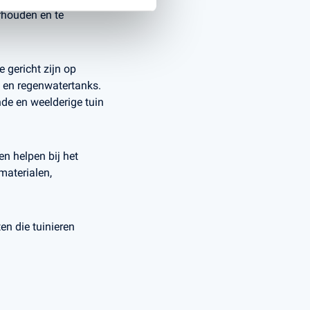
rhouden en te
 gericht zijn op
n en regenwatertanks.
nde en weelderige tuin
en helpen bij het
aterialen,
en die tuinieren