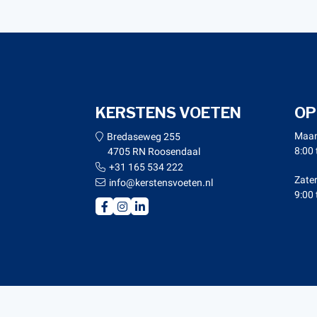
KERSTENS VOETEN
OP
Maan
Bredaseweg 255
8:00 
4705 RN Roosendaal
+31 165 534 222
Zate
info@kerstensvoeten.nl
9:00 
© Copy