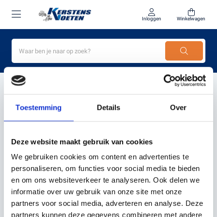
Inloggen
Winkelwagen
Home
Intermac
Toestemming
Details
Over
INTERMAC
Deze website maakt gebruik van cookies
We gebruiken cookies om content en advertenties te
Filter
Sorteer
personaliseren, om functies voor social media te bieden
en om ons websiteverkeer te analyseren. Ook delen we
informatie over uw gebruik van onze site met onze
partners voor social media, adverteren en analyse. Deze
.
partners kunnen deze gegevens combineren met andere