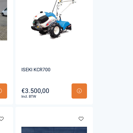
Handgereedschappen
Carburateurgereedschap
Combi-gereedschap
Bijlen
ISEKI KCR700
€3.500,00
Incl. BTW