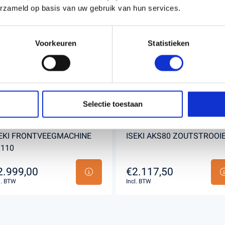
erzameld op basis van uw gebruik van hun services.
Voorkeuren
Statistieken
Selectie toestaan
EKI FRONTVEEGMACHINE
ISEKI AKS80 ZOUTSTROOI
110
2.999,00
€2.117,50
l. BTW
Incl. BTW