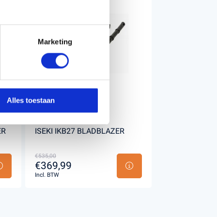
Marketing
Alles toestaan
ER
ISEKI IKB27 BLADBLAZER
€535,00
€369,99
Incl. BTW