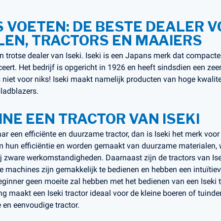
 VOETEN: DE BESTE DEALER VO
EN, TRACTORS EN MAAIERS
en trotse dealer van Iseki. Iseki is een Japans merk dat compa
eert. Het bedrijf is opgericht in 1926 en heeft sindsdien een zee
niet voor niks! Iseki maakt namelijk producten van hoge kwalit
bladblazers.
INE EEN TRACTOR VAN ISEKI
ar een efficiënte en duurzame tractor, dan is Iseki het merk voor
m hun efficiëntie en worden gemaakt van duurzame materialen, 
j zware werkomstandigheden. Daarnaast zijn de tractors van Ise
De machines zijn gemakkelijk te bedienen en hebben een intuïtiev
ginner geen moeite zal hebben met het bedienen van een Iseki t
g maakt een Iseki tractor ideaal voor de kleine boeren of tuinder
 en eenvoudige tractor.