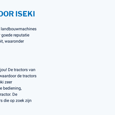
OR ISEKI
cte landbouwmachines
r goede reputatie
eit, waaronder
 jou! De tractors van
waardoor de tractors
ki zeer
e bediening,
ractor. De
s die op zoek zijn