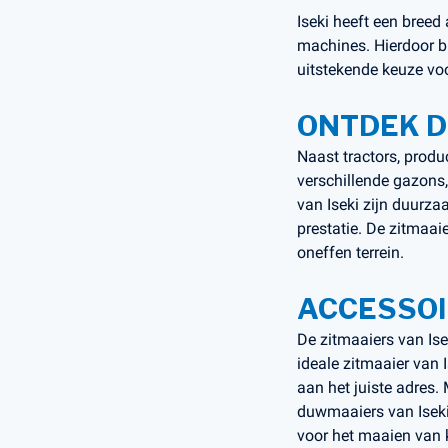
Iseki heeft een breed
machines. Hierdoor bie
uitstekende keuze vo
ONTDEK D
Naast tractors, produ
verschillende gazons,
van Iseki zijn duurza
prestatie. De zitmaai
oneffen terrein.
ACCESSOI
De zitmaaiers van Ise
ideale zitmaaier van 
aan het juiste adres.
duwmaaiers van Iseki 
voor het maaien van k