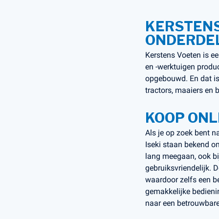
KERSTENS
ONDERDEL
Kerstens Voeten is e
en -werktuigen produc
opgebouwd. En dat is 
tractors, maaiers en 
KOOP ONL
Als je op zoek bent na
Iseki staan bekend o
lang meegaan, ook bi
gebruiksvriendelijk. 
waardoor zelfs een be
gemakkelijke bedienin
naar een betrouwbare