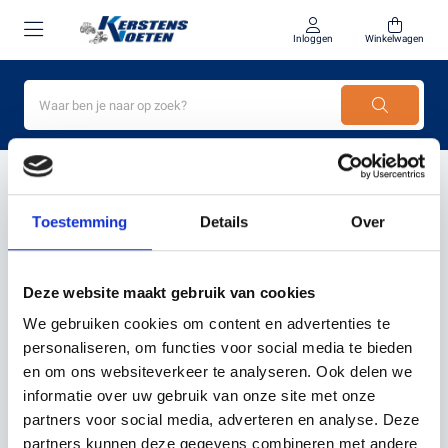
Inloggen
Winkelwagen
Home
NYK
Toestemming
Details
Over
NYK
Deze website maakt gebruik van cookies
We gebruiken cookies om content en advertenties te
Filter
Sorteer
personaliseren, om functies voor social media te bieden
en om ons websiteverkeer te analyseren. Ook delen we
informatie over uw gebruik van onze site met onze
partners voor social media, adverteren en analyse. Deze
.
partners kunnen deze gegevens combineren met andere