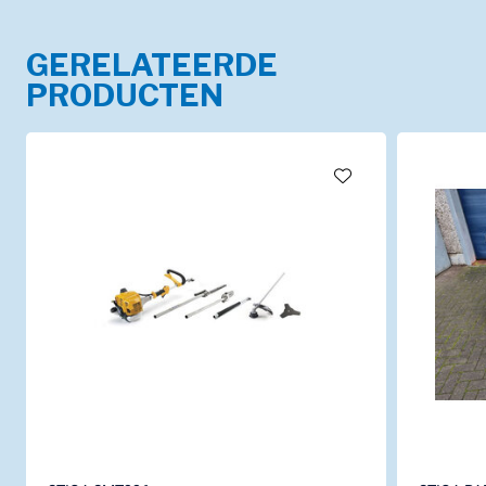
GERELATEERDE
PRODUCTEN