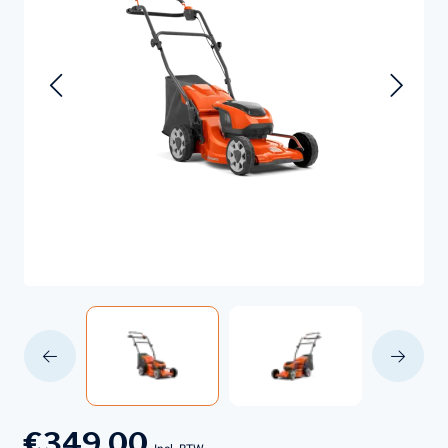
€349,00