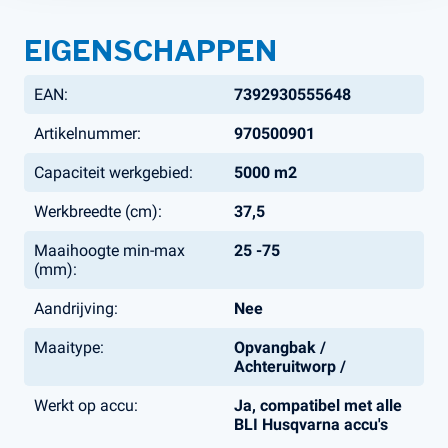
EIGENSCHAPPEN
EAN:
7392930555648
Artikelnummer:
970500901
Capaciteit werkgebied:
5000 m2
Werkbreedte (cm):
37,5
Maaihoogte min-max
25 -75
(mm):
Aandrijving:
Nee
Maaitype:
Opvangbak /
Achteruitworp /
Werkt op accu:
Ja, compatibel met alle
BLI Husqvarna accu's