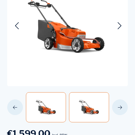
€1.599,00