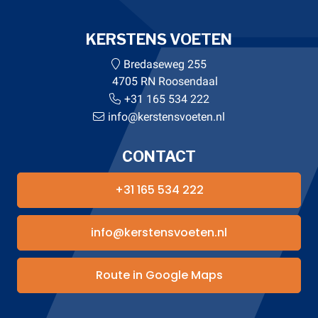
KERSTENS VOETEN
Bredaseweg 255
4705 RN Roosendaal
+31 165 534 222
info@kerstensvoeten.nl
CONTACT
+31 165 534 222
info@kerstensvoeten.nl
Route in Google Maps