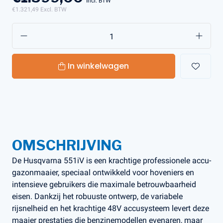
Incl. BTW
€1.321,49
Excl. BTW
In winkelwagen
OMSCHRIJVING
De Husqvarna 551iV is een krachtige professionele accu-
gazonmaaier, speciaal ontwikkeld voor hoveniers en
intensieve gebruikers die maximale betrouwbaarheid
eisen. Dankzij het robuuste ontwerp, de variabele
rijsnelheid en het krachtige 48V accusysteem levert deze
maaier prestaties die benzinemodellen evenaren, maar