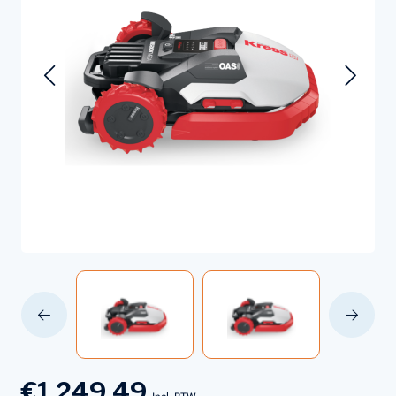
€1.249,49