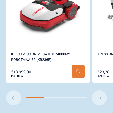
KRESS MISSION MEGA RTK 24000M2
KRESS O
ROBOTMAAIER (KR236E)
€13.999,00
€23,28
Incl. BTW
Incl. BTW