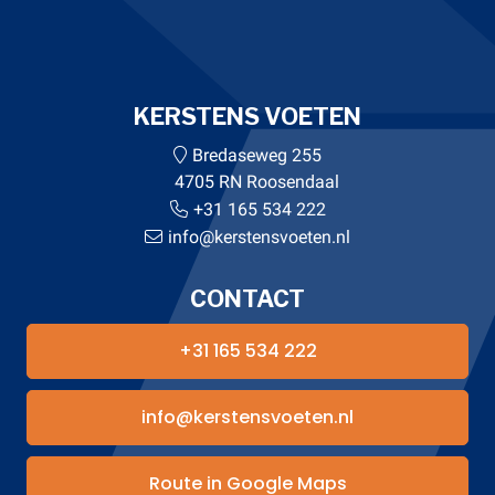
KERSTENS VOETEN
Bredaseweg 255
4705 RN Roosendaal
+31 165 534 222
info@kerstensvoeten.nl
CONTACT
+31 165 534 222
info@kerstensvoeten.nl
Route in Google Maps