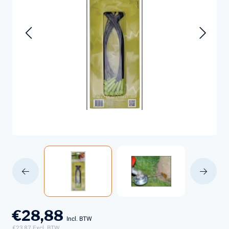
€28,88
Incl. BTW
€23,87
Excl. BTW