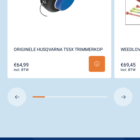
ORIGINELE HUSQVARNA T55X TRIMMERKOP
WEEDLOV
€64,99
€69,45
Incl. BTW
Incl. BTW