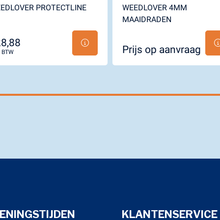
EDLOVER PROTECTLINE
WEEDLOVER 4MM
MAAIDRADEN
8,88
Prijs op aanvraag
l. BTW
ENINGSTIJDEN
KLANTENSERVICE