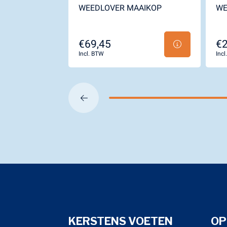
WEEDLOVER MAAIKOP
WE
€69,45
€2
Incl. BTW
Inc
KERSTENS VOETEN
OP