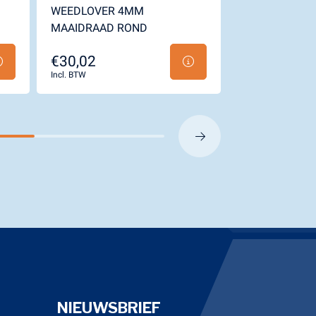
WEEDLOVER 4MM
WEEDLOVER 
MAAIDRAAD ROND
MAAIDRAAD G
€30,02
€28,27
Incl. BTW
Incl. BTW
NIEUWSBRIEF