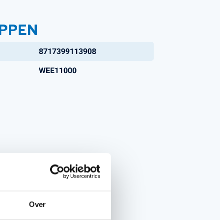
PPEN
8717399113908
WEE11000
Over