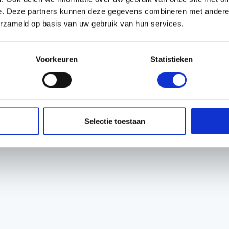
e. Deze partners kunnen deze gegevens combineren met andere i
erzameld op basis van uw gebruik van hun services.
nging
der slijtage
Voorkeuren
Statistieken
shcutters
el gebruik
Selectie toestaan