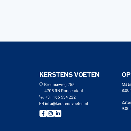
KERSTENS VOETEN
OP
Maan
Bredaseweg 255
8:00 
4705 RN Roosendaal
+31 165 534 222
Zate
info@kerstensvoeten.nl
9:00 