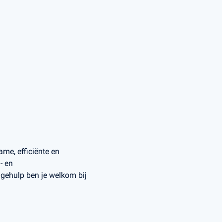
me, efficiënte en
- en
ehulp ben je welkom bij