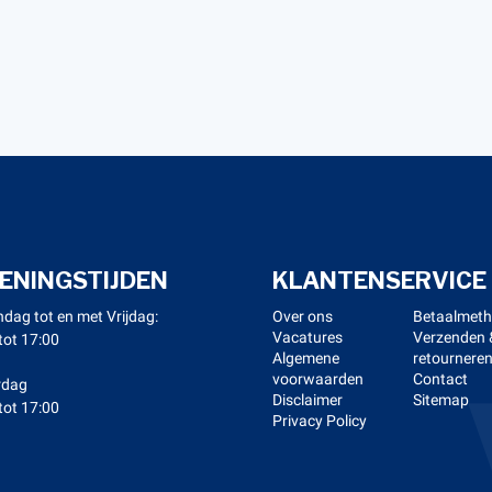
ENINGSTIJDEN
KLANTENSERVICE
dag tot en met Vrijdag:
Over ons
Betaalmet
Vacatures
Verzenden 
tot 17:00
Algemene
retournere
voorwaarden
Contact
rdag
Disclaimer
Sitemap
tot 17:00
Privacy Policy