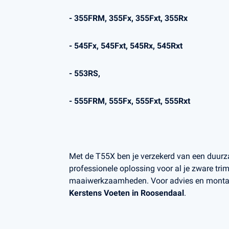
- 355FRM, 355Fx, 355Fxt, 355Rx
- 545Fx, 545Fxt, 545Rx, 545Rxt
- 553RS,
- 555FRM, 555Fx, 555Fxt, 555Rxt
Met de T55X ben je verzekerd van een duurza
professionele oplossing voor al je zware trim
maaiwerkzaamheden. Voor advies en montag
Kerstens Voeten in Roosendaal
.