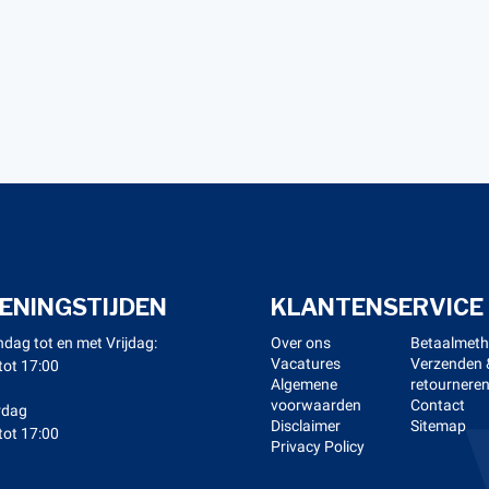
ENINGSTIJDEN
KLANTENSERVICE
dag tot en met Vrijdag:
Over ons
Betaalmet
Vacatures
Verzenden 
tot 17:00
Algemene
retournere
voorwaarden
Contact
rdag
Disclaimer
Sitemap
tot 17:00
Privacy Policy