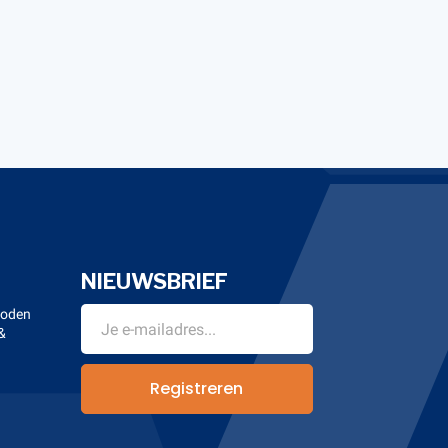
NIEUWSBRIEF
hoden
&
n
Registreren