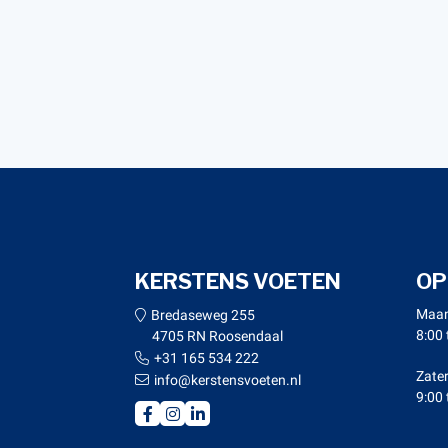
KERSTENS VOETEN
OP
Maan
Bredaseweg 255
8:00 
4705 RN Roosendaal
+31 165 534 222
Zate
info@kerstensvoeten.nl
9:00 