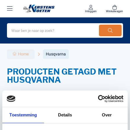
Inloggen
Winkelwagen
Home
Husqvarna
PRODUCTEN GETAGD MET
HUSQVARNA
Filter
Sorteer
Toestemming
Details
Over