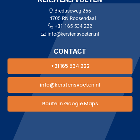
Bredaseweg 255
4705 RN Roosendaal
+31 165 534 222
info@kerstensvoeten.nl
CONTACT
+31 165 534 222
info@kerstensvoeten.nl
Route in Google Maps