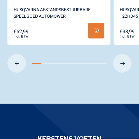
HUSQVARNA AFSTANDSBESTUURBARE
HUSQVAR
SPEELGOED AUTOMOWER
122HD45
€62,99
€33,99
Incl. BTW
Incl. BTW
KERSTENS VOETEN