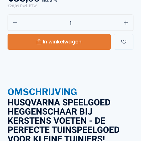
Incl. BTW
€28,09
Excl. BTW
In winkelwagen
OMSCHRIJVING
HUSQVARNA SPEELGOED
HEGGENSCHAAR BIJ
KERSTENS VOETEN - DE
PERFECTE TUINSPEELGOED
VOOR KLEINE TUINIERS!