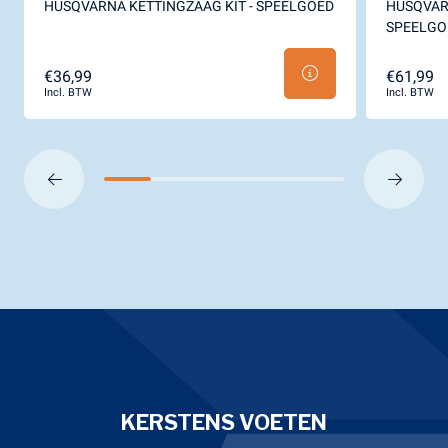
HUSQVARNA KETTINGZAAG KIT - SPEELGOED
HUSQVARN
SPEELGO
€36,99
€61,99
Incl. BTW
Incl. BTW
KERSTENS VOETEN