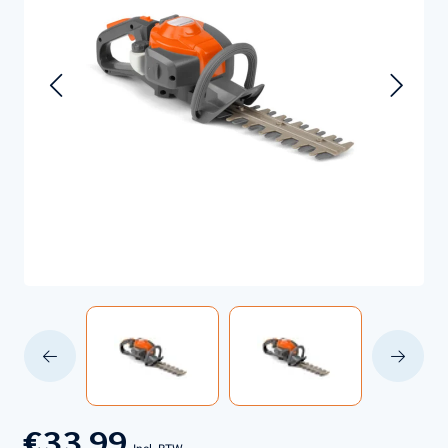
€33,99